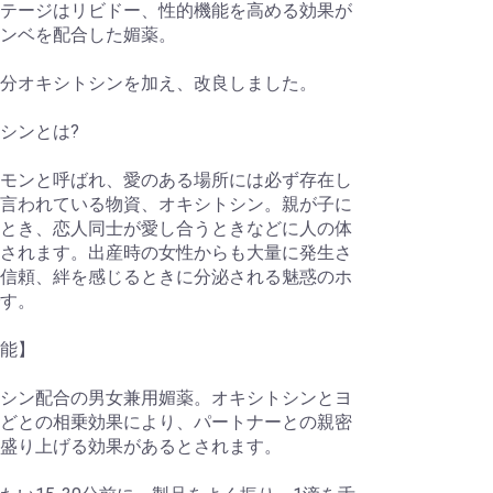
テージはリビドー、性的機能を高める効果が
ンベを配合した媚薬。
分オキシトシンを加え、改良しました。
シンとは?
モンと呼ばれ、愛のある場所には必ず存在し
言われている物資、オキシトシン。親が子に
とき、恋人同士が愛し合うときなどに人の体
されます。出産時の女性からも大量に発生さ
信頼、絆を感じるときに分泌される魅惑のホ
す。
効能】
シン配合の男女兼用媚薬。オキシトシンとヨ
どとの相乗効果により、パートナーとの親密
盛り上げる効果があるとされます。