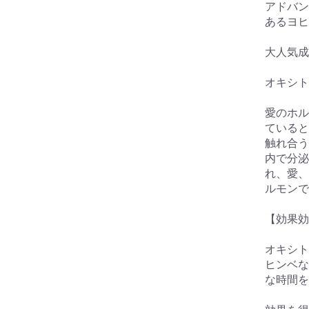
アドバン
あるヨヒ
大人気成
オキシト
愛のホル
ていると
触れ合う
内で分泌
れ、愛、
ルモンで
【効果
オキシト
ヒンベな
な時間を