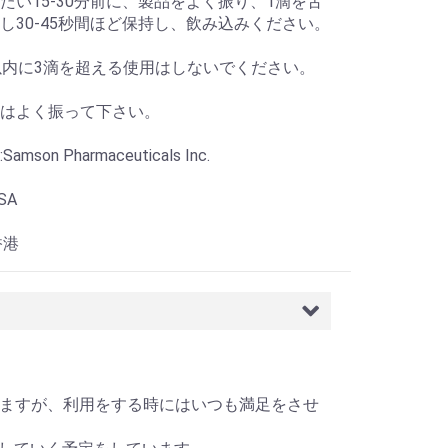
たい15-30分前に、製品をよく振り、1滴を舌
し30-45秒間ほど保持し、飲み込みください。
以内に3滴を超える使用はしないでください。
はよく振って下さい。
mson Pharmaceuticals Inc.
SA
香港
せて頂きますが、利用をする時にはいつも満足をさせ