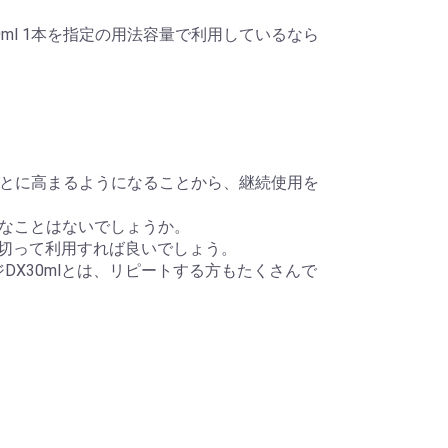
30ml 1本を指定の用法容量で利用しているなら
が、ほんとに高まるようになることから、継続使用を
なことはないでしょうか。
を思い切って利用すれば良いでしょう。
ジDX30mlとは、リピートする方もたくさんで