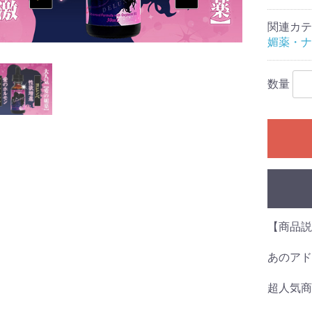
関連カテ
媚薬・ナ
数量
【商品
あのアド
超人気商