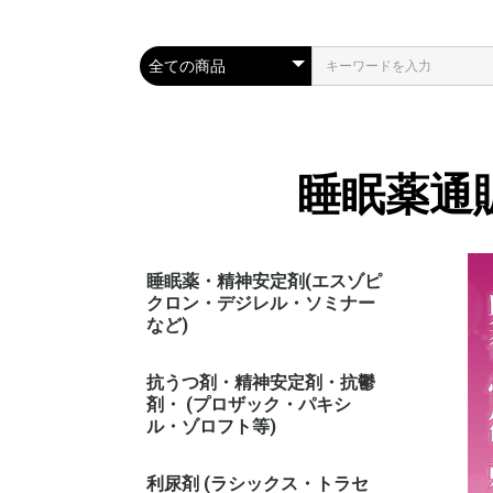
睡眠薬通
睡眠薬・精神安定剤(エスゾピ
クロン・デジレル・ソミナー
など)
抗うつ剤・精神安定剤・抗鬱
剤・ (プロザック・パキシ
ル・ゾロフト等)
利尿剤 (ラシックス・トラセ