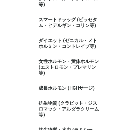
等)
スマートドラッグ (ピラセタ
ム・ヒデルギン・コリン等)
ダイエット (ゼニカル・メト
ホルミン・コントレイブ等)
女性ホルモン・黄体ホルモン
(エストロモン・プレマリン
等)
成長ホルモン (HGHサージ)
抗生物質 (クラビット・ジス
ロマック・アルダラクリーム
等)
抗生物質・水虫 (ラミシー