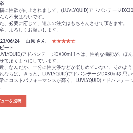
卒
幅に性欲が向上されまして、(LUVLYQUID)アドバンテージDX
んら不安はないです。
た、必要に応じて、追加の注文はもちろんさせて頂きます。
卒、よろしくお願いします。
23/06/24
山原 さん
★★★★☆
ピート
LUVLYQUID)アドバンテージDX30ml 1本は、性的な機能
せて頂くようにしています。
近、なんだか、十分に性交渉などが楽しめていない、そのよう
れならば、きっと、LUVLYQUID)アドバンテージDX30ml
常にコストパフォーマンスが高く、LUVLYQUID)アドバンテー
。
ビューを投稿