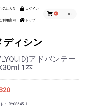
お気に入り
ログイン
0
￥0
ご利用案内
トップ
メディシン
UVLYQUID)アドバンテー
30ml 1本
320
ード：
RY08645-1