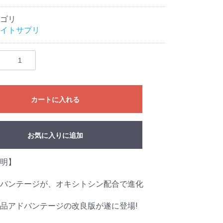
ゴリ
イトサプリ
カートに入れる
お気に入りに追加
説明】
バンテージが、オキシトシン配合で進化
品アドバンテージの改良版が遂に登場!