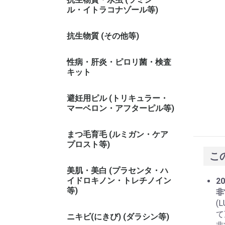
ル・イトラコナゾール等)
抗生物質 (その他等)
性病・肝炎・ピロリ菌・検査
キット
避妊用ピル (トリキュラー・
マーベロン・アフターピル等)
まつ毛育毛 (ルミガン・ケア
プロスト等)
こ
美肌・美白 (プラセンタ・ハ
イドロキノン・トレチノイン
20
等)
非
(
て
ニキビ(にきび) (ダラシン等)