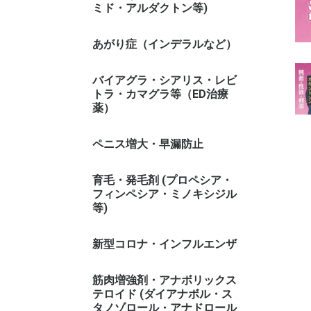
ミド・アルダクトン等)
あがり症（インデラルなど）
バイアグラ・シアリス・レビ
トラ・カマグラ等（ED治療
薬）
ペニス増大・早漏防止
育毛・発毛剤 (プロペシア・
フィンペシア・ミノキシジル
等)
新型コロナ・インフルエンザ
筋肉増強剤・アナボリックス
テロイド (ダイアナボル・ス
タノゾロール・アナドロール