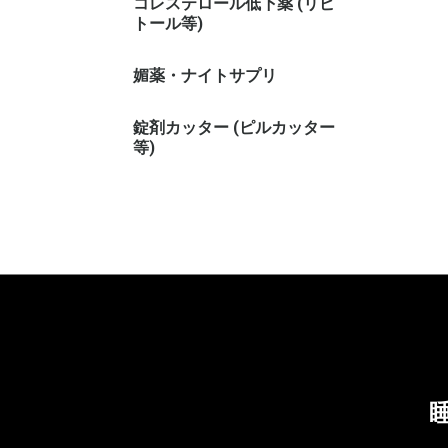
コレステロール低下薬 (リピ
トール等)
媚薬・ナイトサプリ
錠剤カッター (ピルカッター
等)