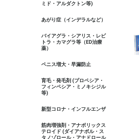
ミド・アルダクトン等)
あがり症（インデラルなど）
バイアグラ・シアリス・レビ
トラ・カマグラ等（ED治療
薬）
ペニス増大・早漏防止
育毛・発毛剤 (プロペシア・
フィンペシア・ミノキシジル
等)
新型コロナ・インフルエンザ
筋肉増強剤・アナボリックス
テロイド (ダイアナボル・ス
タノゾロール・アナドロール