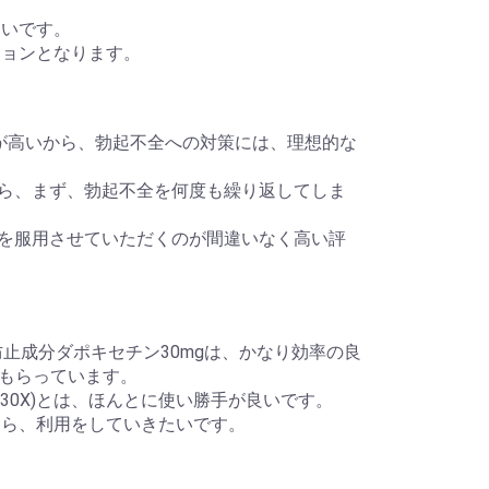
したいです。
ィションとなります。
安全性が高いから、勃起不全への対策には、理想的な
ていたら、まず、勃起不全を何度も繰り返してしま
0mgを服用させていただくのが間違いなく高い評
gと早漏防止成分ダポキセチン30mgは、かなり効率の良
もらっています。
トラ30X)とは、ほんとに使い勝手が良いです。
ないなら、利用をしていきたいです。