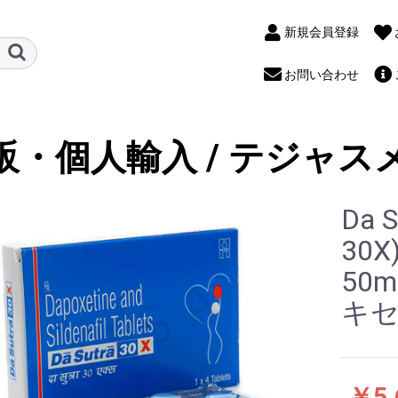
新規会員登録
お問い合わせ
販・個人輸入 / テジャス
Da 
30
50
キセ
￥5,