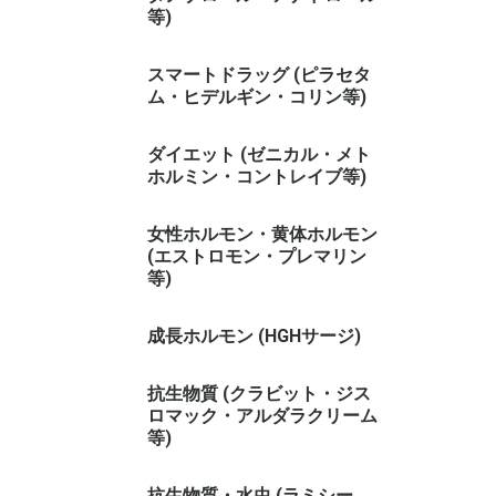
等)
スマートドラッグ (ピラセタ
ム・ヒデルギン・コリン等)
ダイエット (ゼニカル・メト
ホルミン・コントレイブ等)
女性ホルモン・黄体ホルモン
(エストロモン・プレマリン
等)
成長ホルモン (HGHサージ)
抗生物質 (クラビット・ジス
ロマック・アルダラクリーム
等)
抗生物質・水虫 (ラミシー