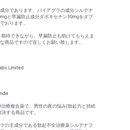
成分であります、バイアグラの成分シルデナ
0mgと早漏防止成分ダポキセチン30mgをダブ
でおります。
を期待できながら、早漏防止も助けてもらえま
な商品ですので宜しくお願い致します。
abs Limited
ndia
D治療複合薬で、男性の夜の悩み(勃起力と持続
解決する商品です。
ラの主成分である勃起不全治療薬シルデナフ