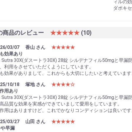
ィルの効
ダポキセ
の商品のレビュー
★★★★★
(10)
26/03/07
香山 さん
★★★★★
も効果あり
a Sutra 30X(ダスートラ30X) 28錠 シルデナフィル50m
、利用をさせていただくようにしています。
も効果がありまして、これからも大切にしたいと考えています
25/10/18
塚地 さん
★★★★☆
作用あり
a Sutra 30X(ダスートラ30X) 28錠 シルデナフィル50m
高品質な効果を実感ができていまして愛用をしています。
作用はありますけど、これでかなりコンディションは良いです
お買い物を続ける
カートへ進む
25/03/27
山田 さん
★★★★★
Dや早漏