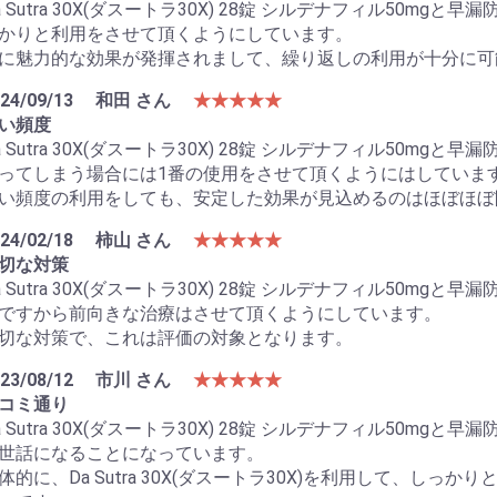
a Sutra 30X(ダスートラ30X) 28錠 シルデナフィル50mg
かりと利用をさせて頂くようにしています。
に魅力的な効果が発揮されまして、繰り返しの利用が十分に可
24/09/13
和田 さん
★★★★★
い頻度
a Sutra 30X(ダスートラ30X) 28錠 シルデナフィル50m
ってしまう場合には1番の使用をさせて頂くようにはしていま
い頻度の利用をしても、安定した効果が見込めるのはほぼほぼ
24/02/18
柿山 さん
★★★★★
切な対策
a Sutra 30X(ダスートラ30X) 28錠 シルデナフィル50m
ですから前向きな治療はさせて頂くようにしています。
切な対策で、これは評価の対象となります。
23/08/12
市川 さん
★★★★★
コミ通り
a Sutra 30X(ダスートラ30X) 28錠 シルデナフィル50m
世話になることになっています。
体的に、Da Sutra 30X(ダスートラ30X)を利用して、し