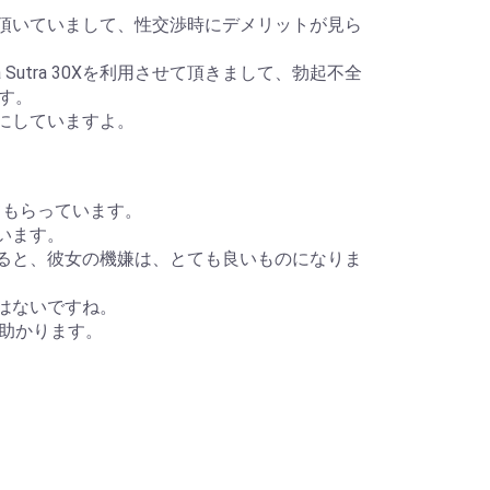
させて頂いていまして、性交渉時にデメリットが見ら
utra 30Xを利用させて頂きまして、勃起不全
す。
みにしていますよ。
てもらっています。
ています。
利用すると、彼女の機嫌は、とても良いものになりま
とはないですね。
助かります。