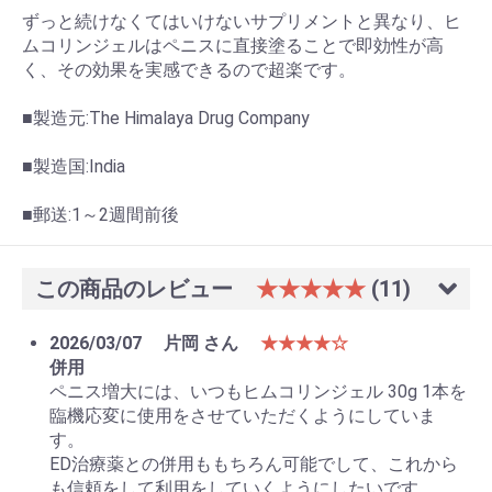
ずっと続けなくてはいけないサプリメントと異なり、ヒ
ムコリンジェルはペニスに直接塗ることで即効性が高
く、その効果を実感できるので超楽です。
■製造元:The Himalaya Drug Company
■製造国:India
■郵送:1～2週間前後
この商品のレビュー
★★★★★
(11)
2026/03/07
片岡 さん
★★★★☆
併用
ペニス増大には、いつもヒムコリンジェル 30g 1本を
臨機応変に使用をさせていただくようにしていま
す。
ED治療薬との併用ももちろん可能でして、これから
も信頼をして利用をしていくようにしたいです。