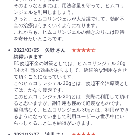
そのようなときには、用法容量を守って、ヒムコリ
ンジェルを利用しましょう。
きっと、ヒムコリンジェルが大活躍でして、勃起不
全の治療はうまくいくようになります。
これからも、ヒムコリンジェルの働きぶりには期待
を寄せたいところです。
2023/03/05
矢野 さん
★★★★☆
納得いきます
ED勃起不全の対策としては、ヒムコリンジェル 30g
1本が理想の効果がありまして、継続的な利用をさせ
て頂くことになっています。
このヒムコリンジェル 30gとは、勃起不全治療薬とし
ては、かなり優秀です。
このヒムコリンジェル 30gとは、実際に利用して頂け
ると思いますが、副作用も極めて軽度なものです。
違和感なく、ヒムコリンジェル 30gとは、利用ができ
るようになっていまして利用ユーザーが世界中にい
らっしゃることにも納得がいきます。
2021/12/27
浦川 さん
★★★★★