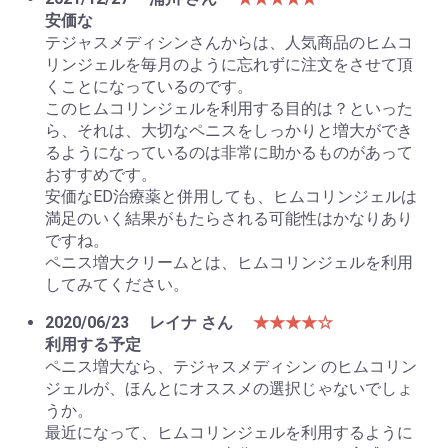
安価な
テジャスメディシンさんからは、人気商品のヒムコ
リンジェルを毎月のように忘れずに注文をさせて頂
くことになっているのです。
このヒムコリンジェルを利用する目的は？といった
ら、それは、大切なペニスをしっかりと増大ができ
るようになっているのは非常に助かるものがあって
おすすめです。
安価なED治療薬と併用しても、ヒムコリンジェルは
満足のいく結果がもたらされる可能性はかなりあり
ですね。
ペニス増大クリームとは、ヒムコリンジェルを利用
してみてください。
2020/06/23
レイナ さん
★★★★☆
利用する予定
ペニス増大なら、テジャスメディシン のヒムコリン
ジェルが、ほんとにオススメの選択じゃないでしょ
うか。
最近になって、ヒムコリンジェルを利用するように