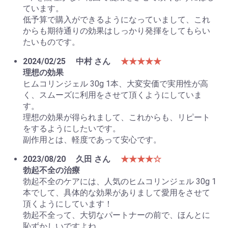
ています。
低予算で購入ができるようになっていまして、これ
からも期待通りの効果はしっかり発揮をしてもらい
たいものです。
2024/02/25
中村 さん
★★★★★
理想の効果
ヒムコリンジェル 30g 1本、大変安価で実用性が高
く、スムーズに利用をさせて頂くようにしていま
す。
理想の効果が得られまして、これからも、リピート
をするようにしたいです。
副作用とは、軽度であって安心です。
2023/08/20
久田 さん
★★★★☆
勃起不全の治療
勃起不全のケアには、人気のヒムコリンジェル 30g 1
本でして、具体的な効果がありまして愛用をさせて
頂くようにしています！
勃起不全って、大切なパートナーの前で、ほんとに
恥ずかしいですよね。