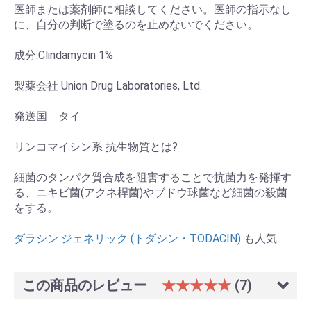
医師または薬剤師に相談してください。医師の指示なし
に、自分の判断で塗るのを止めないでください。
成分:Clindamycin 1%
製薬会社 Union Drug Laboratories, Ltd.
発送国 タイ
リンコマイシン系 抗生物質とは?
細菌のタンパク質合成を阻害することで抗菌力を発揮す
る、ニキビ菌(アクネ桿菌)やブドウ球菌など細菌の殺菌
をする。
ダラシン ジェネリック (トダシン・TODACIN)
も人気
この商品のレビュー
★★★★★
(7)