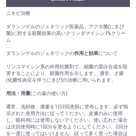
ニキビ治療
ダラシンゲルのジェネリック医薬品、アクネ菌(にきび
菌)に対する殺菌効果の高いクリンダマイシン1%クリー
ム
ダラシンゲルのジェネリックの
作用と効果
について
リンコマイシン系の外用抗菌剤で、細菌の蛋白合成を阻
害することにより、殺菌作用を示します。 通常、ざ瘡
(化膿性炎症を伴うにきび)の治療に用いられます。
用法・用量
(この薬の使い方)
通常、洗顔後、適量を1日2回患部に塗布します。必ず指
示された使用方法に従ってください。皮膚のみに使用
し、眼科用には使用しないでください。使い忘れた場合
は次回使用時に1回分を塗るようにしてください。2回分
を一度に使ってはいけません。誤って多く塗った場合は