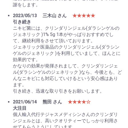
謝をします。
2023/05/13
三木山 さん
★★★★★
引き続き
ニキビ菌には、クリンダリンジェル(ダラシンゲルの
ジェネリック )1% 5g 1本がやっぱりおすすめでし
て、継続利用をさせて頂いております。
ジェネリック医薬品のクリンダリンジェル(ダラシン
ゲルのジェネリック )を利用していまして、ほんとに
効果的です。
かなりの効果が発揮されまして、クリンダリンジェ
ル(ダラシンゲルのジェネリック )なら、今後とも、ど
んなニキビにも対応していけるという安心感はあり
ます。
引き続き、迅速な取り引きをお願いします。
2021/06/14
熊田 さん
★★★★☆
大注目
個人輸入代行テジャスメディシンさんのクリンダリ
ンジェルとは、高いクオリティーでしっかり利用さ
せてもらうようにしています。