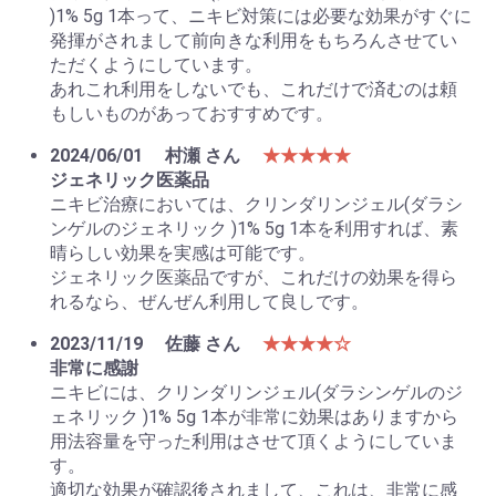
)1% 5g 1本って、ニキビ対策には必要な効果がすぐに
発揮がされまして前向きな利用をもちろんさせてい
ただくようにしています。
あれこれ利用をしないでも、これだけで済むのは頼
もしいものがあっておすすめです。
2024/06/01
村瀬 さん
★★★★★
ジェネリック医薬品
ニキビ治療においては、クリンダリンジェル(ダラシ
ンゲルのジェネリック )1% 5g 1本を利用すれば、素
晴らしい効果を実感は可能です。
ジェネリック医薬品ですが、これだけの効果を得ら
れるなら、ぜんぜん利用して良しです。
2023/11/19
佐藤 さん
★★★★☆
非常に感謝
ニキビには、クリンダリンジェル(ダラシンゲルのジ
ェネリック )1% 5g 1本が非常に効果はありますから
用法容量を守った利用はさせて頂くようにしていま
す。
適切な効果が確認後されまして、これは、非常に感