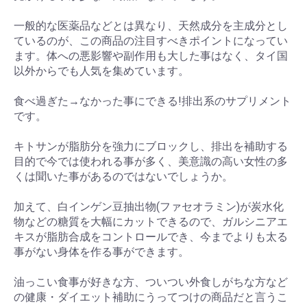
一般的な医薬品などとは異なり、天然成分を主成分とし
ているのが、この商品の注目すべきポイントになってい
ます。体への悪影響や副作用も大した事はなく、タイ国
以外からでも人気を集めています。
食べ過ぎた→なかった事にできる!排出系のサプリメント
です。
キトサンが脂肪分を強力にブロックし、排出を補助する
目的で今では使われる事が多く、美意識の高い女性の多
くは聞いた事があるのではないでしょうか。
加えて、白インゲン豆抽出物(ファセオラミン)が炭水化
物などの糖質を大幅にカットできるので、ガルシニアエ
キスが脂肪合成をコントロールでき、今までよりも太る
事がない身体を作る事ができます。
油っこい食事が好きな方、ついつい外食しがちな方など
の健康・ダイエット補助にうってつけの商品だと言うこ