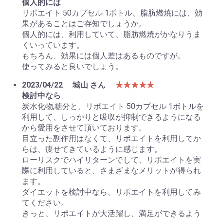
個人的には
リポエイト 50カプセル 1ボトル、脂肪燃焼には、効
果があることはご存知でしょうか。
個人的には、利用していて、脂肪燃焼がかなりうま
くいっています。
もちろん、効果には個人差はあるものですが。
使ってみると良いでしょう。
2023/04/22
城山 さん
★★★★★
検討中なら
炭水化物,糖分と、リポエイト 50カプセル 1ボトルを
利用して、しっかりと吸収が抑制できるようになる
から愛用をさせて頂いております。
目立った副作用はなくて、リポエイトを利用してか
らは、痩せてきているように感じます。
ローリスクでハイリターンでして、リポエイトを実
際に利用していると、さまざまなメリットが得られ
ます。
ダイエットを検討中なら、リポエイトを利用してみ
てください。
きっと、リポエイトが大活躍し、満足ができるよう