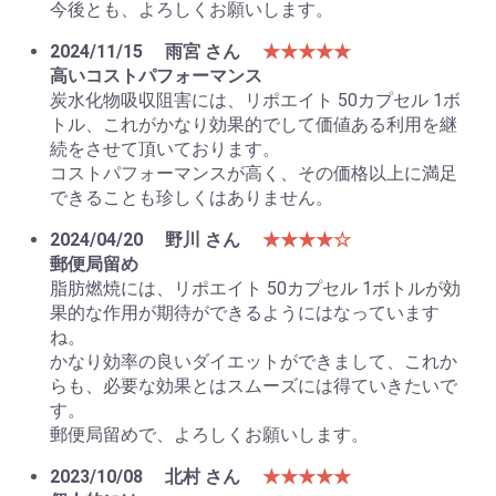
今後とも、よろしくお願いします。
2024/11/15
雨宮 さん
★★★★★
高いコストパフォーマンス
炭水化物吸収阻害には、リポエイト 50カプセル 1ボ
トル、これがかなり効果的でして価値ある利用を継
続をさせて頂いております。
コストパフォーマンスが高く、その価格以上に満足
できることも珍しくはありません。
2024/04/20
野川 さん
★★★★☆
郵便局留め
脂肪燃焼には、リポエイト 50カプセル 1ボトルが効
果的な作用が期待ができるようにはなっています
ね。
かなり効率の良いダイエットができまして、これか
らも、必要な効果とはスムーズには得ていきたいで
す。
郵便局留めで、よろしくお願いします。
2023/10/08
北村 さん
★★★★★