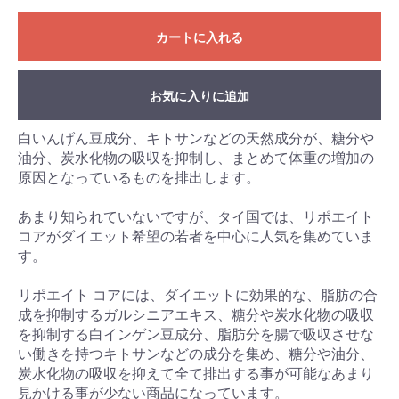
カートに入れる
お気に入りに追加
白いんげん豆成分、キトサンなどの天然成分が、糖分や
油分、炭水化物の吸収を抑制し、まとめて体重の増加の
原因となっているものを排出します。
あまり知られていないですが、タイ国では、リポエイト
コアがダイエット希望の若者を中心に人気を集めていま
す。
リポエイト コアには、ダイエットに効果的な、脂肪の合
成を抑制するガルシニアエキス、糖分や炭水化物の吸収
を抑制する白インゲン豆成分、脂肪分を腸で吸収させな
い働きを持つキトサンなどの成分を集め、糖分や油分、
炭水化物の吸収を抑えて全て排出する事が可能なあまり
見かける事が少ない商品になっています。