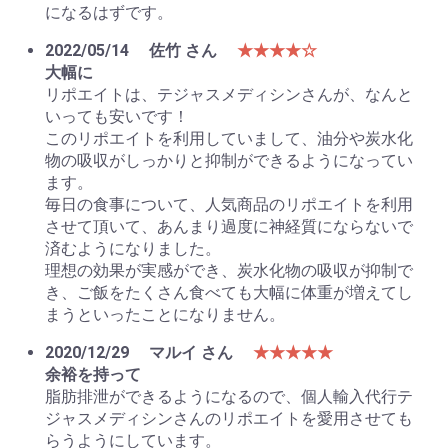
になるはずです。
2022/05/14
佐竹 さん
★★★★☆
大幅に
リポエイトは、テジャスメディシンさんが、なんと
いっても安いです！
このリポエイトを利用していまして、油分や炭水化
物の吸収がしっかりと抑制ができるようになってい
ます。
毎日の食事について、人気商品のリポエイトを利用
させて頂いて、あんまり過度に神経質にならないで
済むようになりました。
理想の効果が実感ができ、炭水化物の吸収が抑制で
き、ご飯をたくさん食べても大幅に体重が増えてし
まうといったことになりません。
2020/12/29
マルイ さん
★★★★★
余裕を持って
脂肪排泄ができるようになるので、個人輸入代行テ
ジャスメディシンさんのリポエイトを愛用させても
らうようにしています。