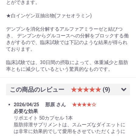
とができます。
★白インゲン豆抽出物(ファセオラミン)
デンプンを消化分解するアルファアミラーゼと結びつ
き、 デンプンからグルコースへの分解をブロックする働
きがするので、臨床試験では下記のような結果が得られ
ております。
臨床試験では、30日間の摂取によって、体重減少と脂肪
率ともに減少しているという驚異的なものです。
この商品のレビュー
★★★★★
(9)
2026/04/25
那原 さん
★★★★☆
必要な効果
リポエイト 50カプセル 1本
脂肪排泄サプリメントは、スムーズなダイエットに
は非常に効果的でして愛用をさせていただくように