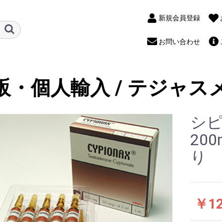
新規会員登録
お問い合わせ
販・個人輸入 / テジャス
シピ
20
り
￥12