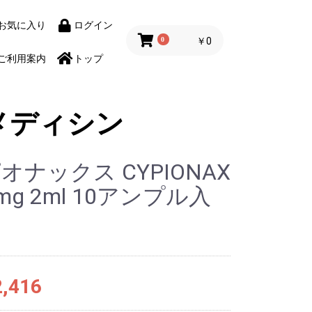
お気に入り
ログイン
0
￥0
ご利用案内
トップ
メディシン
オナックス CYPIONAX
0mg 2ml 10アンプル入
,416