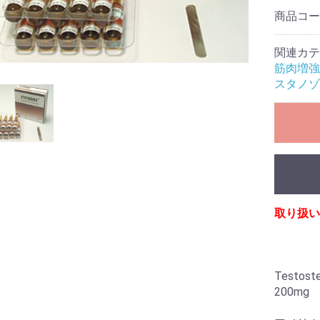
商品コ
関連カテ
筋肉増強
スタノゾ
取り扱い
Testos
200mg