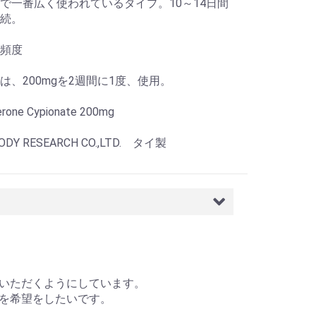
で一番広く使われているタイプ。10～14日間
続。
頻度
は、200mgを2週間に1度、使用。
erone Cypionate 200mg
DY RESEARCH CO.,LTD. タイ製
いただくようにしています。
を希望をしたいです。