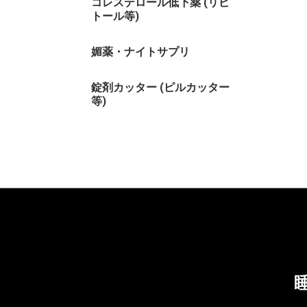
コレステロール低下薬 (リピ
トール等)
媚薬・ナイトサプリ
錠剤カッター (ピルカッター
等)