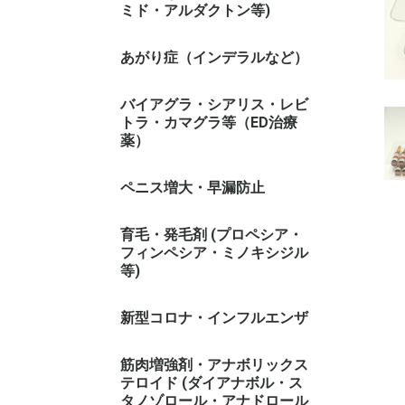
ミド・アルダクトン等)
あがり症（インデラルなど）
バイアグラ・シアリス・レビ
トラ・カマグラ等（ED治療
薬）
ペニス増大・早漏防止
育毛・発毛剤 (プロペシア・
フィンペシア・ミノキシジル
等)
新型コロナ・インフルエンザ
筋肉増強剤・アナボリックス
テロイド (ダイアナボル・ス
タノゾロール・アナドロール