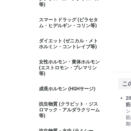
等)
スマートドラッグ (ピラセタ
ム・ヒデルギン・コリン等)
ダイエット (ゼニカル・メト
ホルミン・コントレイブ等)
女性ホルモン・黄体ホルモン
(エストロモン・プレマリン
等)
こ
成長ホルモン (HGHサージ)
20
抗生物質 (クラビット・ジス
筋
ロマック・アルダラクリーム
シ
等)
筋
期
抗生物質・水虫 (ラミシー