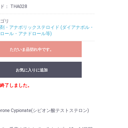
ード：
THA028
ゴリ
剤・アナボリックステロイド (ダイアナボル・
ロール・アナドロール等)
ただいま品切れ中です。
お気に入りに追加
終了しました。
terone Cypionate(シピオン酸テストステロン)