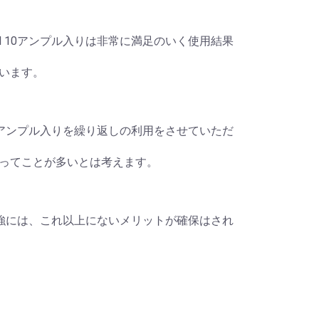
2ml 10アンプル入りは非常に満足のいく使用結果
います。
l 10アンプル入りを繰り返しの利用をさせていただ
ってことが多いとは考えます。
、筋肉増強には、これ以上にないメリットが確保はされ