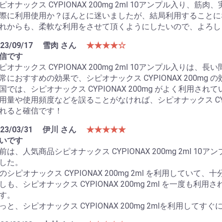
ピオナックス CYPIONAX 200mg 2ml 10アンプル入り、
際に利用使用か？ほんとに迷いましたが、結局利用することに
れからも、柔軟な利用をさせて頂くようにしたいので、よろし
23/09/17
雪肉 さん
★★★★☆
信です
ピオナックス CYPIONAX 200mg 2ml 10アンプル入りは
常におすすめの効果で、シピオナックス CYPIONAX 200mg
国では、シピオナックス CYPIONAX 200mg がよく利用
用量や使用頻度などを誤ることがなければ、シピオナックス CYPI
れると確信です！
23/03/31
伊川 さん
★★★★★
いです
前は、人気商品シピオナックス CYPIONAX 200mg 2ml 
した。
のシピオナックス CYPIONAX 200mg 2ml を利用してい
しも、シピオナックス CYPIONAX 200mg 2ml を一度
す。
っと、シピオナックス CYPIONAX 200mg 2mlを利用して