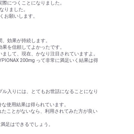
筋肉、実際につくことになりました。
なりました。
くお願いします。
、長い間、効果が持続します。
 の効果を信頼してよかったです。
されていまして、現在、かなり注目されていますよ。
ONAX 200mg って非常に満足いく結果は得
10アンプル入りには、とてもお世話になることになり
て、十分な使用結果は得られています。
も利用されたことがないなら、利用されてみた方が良い
すぐに満足はできるでしょう。