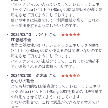
バルデナフィルが入っていまして、レビトラジェネ
リック Vilitra (ビリトラ) 40mg 60錠は即効性が高く愛
用をさせて頂くようにしております。
使いやすさは抜群でして、利用価値が高く、これか
らも愛用をするようにしたいものです。
2025/03/13
バイト さん
★★★★★
ED勃起不全
実際に即効性があり、レビトラジェネリック Vilitra
(ビリトラ) 40mg 60錠が使えるのは間違いないので使
用をさせて頂くようにしています。
バルデナフィルが主成分でして、これほどに勃起不
全が改善されるのは素晴らしいです。
2024/08/30
名木田 さん
★★★★☆
かなりの割合
とても魅力的なED治療薬でして、レビトラジェネリ
ック Vilitra (ビリトラ) 40mg 60錠を指定の用法容量で
の利用をさせて頂くようにはしています。
かなりの割合で、これは満足ができるかと考えてい
ます。