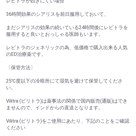
レビトラが効きにくい場合
36時間効果のシアリスを前日服用しておいて、
まだシアリスの効果の続いている24時間後にレビトラを
服用すると良いとおっしゃる医師もいます。
レビトラのジェネリックの為、低価格で購入出来る人気
のED治療薬です。
〔保管方法〕
25℃度以下の冷暗所にて湿気を避けて保管してくださ
い。
Vilitra (ビリトラ)は薬事法の関係で国内販売(通販)はでき
ませんので、インドからの直送となります。
Vilitra (ビリトラ)をご使用にあたり、下記のことをご確認
ください