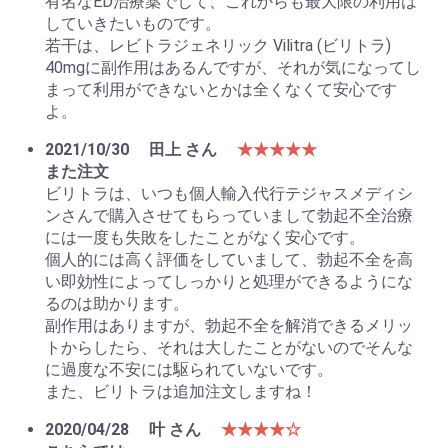
有名なED治療薬でして、これからも最大限の利用は
していきたいものです。
若干は、レビトラジェネリック Vilitra (ビリトラ)
40mgに副作用はあるんですが、それが気になってし
まって利用ができないとかは全くなくて安心です
よ。
2021/10/30
田上 さん
★★★★★
また注文
ビリトラは、いつも個人輸入代行テジャスメディシ
ンさんで購入させてもらっていまして勃起不全治療
には一度も失敗をしたことがなく安心です。
個人的には高く評価をしていまして、勃起不全を高
い即効性によってしっかりと処理ができるようにな
るのは助かります。
副作用はありますが、勃起不全を解消できるメリッ
トからしたら、それは大したことがないのでそんな
に過度な不安には駆られていないです。
また、ビリトラは追加注文しますね！
2020/04/28
叶 さん
★★★★☆