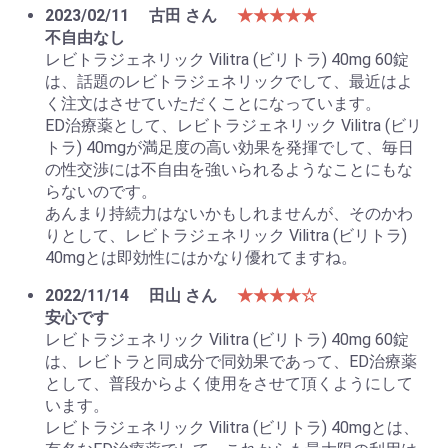
2023/02/11
古田 さん
★★★★★
不自由なし
レビトラジェネリック Vilitra (ビリトラ) 40mg 60錠
は、話題のレビトラジェネリックでして、最近はよ
く注文はさせていただくことになっています。
ED治療薬として、レビトラジェネリック Vilitra (ビリ
トラ) 40mgが満足度の高い効果を発揮でして、毎日
の性交渉には不自由を強いられるようなことにもな
らないのです。
あんまり持続力はないかもしれませんが、そのかわ
りとして、レビトラジェネリック Vilitra (ビリトラ)
40mgとは即効性にはかなり優れてますね。
2022/11/14
田山 さん
★★★★☆
安心です
レビトラジェネリック Vilitra (ビリトラ) 40mg 60錠
は、レビトラと同成分で同効果であって、ED治療薬
として、普段からよく使用をさせて頂くようにして
います。
レビトラジェネリック Vilitra (ビリトラ) 40mgとは、