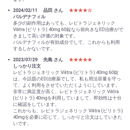
2024/02/11
品田 さん
★★★★☆
バルデナフィル
多少の副作用はあっても、レビトラジェネリック
Vilitra (ビリトラ) 40mg 60錠なら前向きなED治療がで
きまして高い評価の対象です。
バルデナフィルが有効成分でして、これからも利用
するしかないです。
2023/07/29
先島 さん
★★★★★
しっかり注文
レビトラジェネリック Vilitra (ビリトラ) 40mg 60錠
は、今話題のED治療薬でして、私も用法容量を守っ
て、よく利用をさせていただくようにしています。
非常に満足度が高く、レビトラジェネリック Vilitra
(ビリトラ) 40mgを利用していまして、即効性は十分
に確認をしています。
これからも、レビトラジェネリック Vilitra (ビリトラ)
40mgを必要に応じて、しっかりと注文はしていきた
いです。