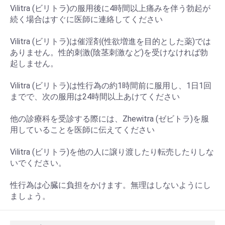
Vilitra (ビリトラ)の服用後に4時間以上痛みを伴う勃起が
続く場合はすぐに医師に連絡してください
Vilitra (ビリトラ)は催淫剤(性欲増進を目的とした薬)では
ありません。性的刺激(陰茎刺激など)を受けなければ勃
起しません。
Vilitra (ビリトラ)は性行為の約1時間前に服用し、1日1回
までで、次の服用は24時間以上あけてください
他の診療科を受診する際には、Zhewitra (ゼビトラ)を服
用していることを医師に伝えてください
Vilitra (ビリトラ)を他の人に譲り渡したり転売したりしな
いでください。
性行為は心臓に負担をかけます。無理はしないようにし
ましょう。