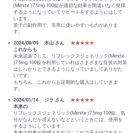
(Mirnite )7.5mg 100錠が適切な効果を間違いなく発揮
するようになっていてリピートをするようにはして
います。
若干の副作用で、非常に使いやすいものがありま
す。
2024/08/09
木山 さん
★★★★★
これからも
お買い物を続ける
カートへ進む
未承認薬でして、リフレックスジェネリック(Mirnite
)7.5mg 100錠を利用していればさまざまな症状の対策
はしっかりとできるようになっていましてありがた
いです。
もちろん、これからも定期的な購入はしていきま
す。
2024/01/14
ジラ さん
★★★★★
本来の
リフレックスジェネリック(Mirnite )7.5mg 100錠、気
分がなんだか冴えないなどというときには、使用を
するようにしています。
本来の効果が発揮されれば、これで不十分であると