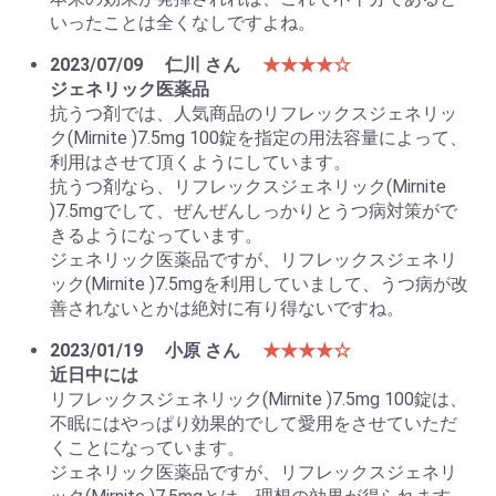
いったことは全くなしですよね。
2023/07/09
仁川 さん
★★★★☆
ジェネリック医薬品
抗うつ剤では、人気商品のリフレックスジェネリッ
ク(Mirnite )7.5mg 100錠を指定の用法容量によって、
利用はさせて頂くようにしています。
抗うつ剤なら、リフレックスジェネリック(Mirnite
)7.5mgでして、ぜんぜんしっかりとうつ病対策がで
きるようになっています。
ジェネリック医薬品ですが、リフレックスジェネリ
ック(Mirnite )7.5mgを利用していまして、うつ病が改
善されないとかは絶対に有り得ないですね。
2023/01/19
小原 さん
★★★★☆
近日中には
リフレックスジェネリック(Mirnite )7.5mg 100錠は、
不眠にはやっぱり効果的でして愛用をさせていただ
くことになっています。
ジェネリック医薬品ですが、リフレックスジェネリ