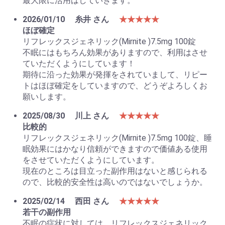
最大限に活用はしていきます。
2026/01/10
糸井 さん
★★★★★
ほぼ確定
リフレックスジェネリック(Mirnite )7.5mg 100錠
不眠にはもちろん効果がありますので、利用はさせ
ていただくようにしています！
期待に沿った効果が発揮をされていまして、リピー
トはほぼ確定をしていますので、どうぞよろしくお
願いします。
2025/08/30
川上 さん
★★★★★
比較的
リフレックスジェネリック(Mirnite )7.5mg 100錠、睡
眠効果にはかなり信頼ができますので価値ある使用
をさせていただくようにしています。
現在のところは目立った副作用はないと感じられる
ので、比較的安全性は高いのではないでしょうか。
2025/02/14
西田 さん
★★★★★
若干の副作用
不眠の症状に対しては、リフレックスジェネリック