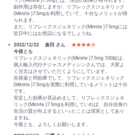
ック(Mirnite )7.5mgとは、理想の効果が得られます。
副作用は存在しますが、リフレックスジェネリック
(Mirnite )7.5mgを利用していて、十分なメリットが得
られます。
また、リフレックスジェネリック(Mirnite )7.5mgには
近日中にはお世話になるでしょうね。
2022/12/22
倉田 さん
★★★★☆
今後とも
リフレックスジェネリック(Mirnite )7.5mg 100錠は、
個人輸入代行テジャスメディシンさんでは、大変よ
く注文はさせていただくようにしています。
先発薬と同効果でして、リフレックスジェネリック
(Mirnite )7.5mgを実際に利用しているメリットは十分
です。
安定した効果が見込めまして、リフレックスジェネ
リック(Mirnite )7.5mgを利用していれば、自分自身の
生活の質が向上するといったことは現実としてあり
ますね。
今後とも、よろしくお願いします。