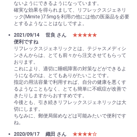
ないようにできるようになっています。
確実な効果を得られまして、リフレックスジェネリ
ック(Mirnite )7.5mgを利用の他には他の医薬品を必要
とするようなことはなしですよ。
2021/09/14
世良 さん
★★★★★
便利ですね
リフレックスジェネリックとは、テジャスメディシ
ンさんからは、とても前々から注文させてもらって
おります。
これにより、適切に睡眠障害の対策などができるよ
うになるのは、とてもありがたいことです。
指定の用法容量で利用すれば、自分の健康を悪くす
るようなこともなく、とても簡単に不眠症が改善で
きたりしますからおすすめです。
今後とも、引き続きリフレックスジェネリックは大
切にします。
ちなみに、郵便局留めなどは可能みたいで便利です
ね。
2020/09/17
織田 さん
★★★★☆