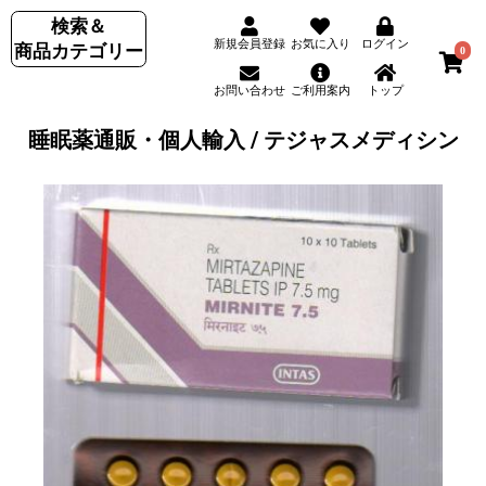
検索＆
新規会員登録
お気に入り
ログイン
商品カテゴリー
0
お問い合わせ
ご利用案内
トップ
睡眠薬通販・個人輸入 / テジャスメディシン