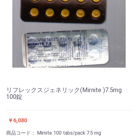
リフレックスジェネリック(Mirnite )7.5mg
100錠
￥6,080
商品コード：
Mirnite 100 tabs/pack 7.5 mg