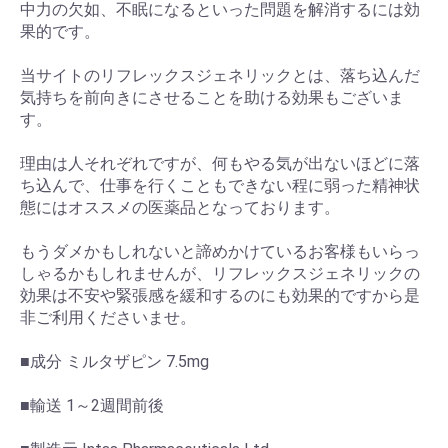
中力の欠如、不眠になるといった問題を解消するには効
果的です。
当サイトのリフレックスジェネリックとは、落ち込んだ
気持ちを前向きにさせることを助ける効果もございま
す。
理由は人それぞれですが、何もやる気が出ないほどに落
ち込んで、仕事を行くこともできない程に弱った精神状
態にはオススメの医薬品となっております。
もうダメかもしれないと諦めかけているお客様もいらっ
しゃるかもしれませんが、リフレックスジェネリックの
効果は不安や緊張感を緩和するのにも効果的ですから是
非ご利用くださいませ。
■成分 ミルタザピン 7.5mg
■輸送 1～2週間前後