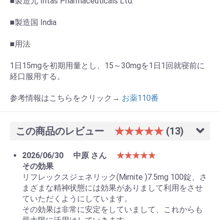
■製造元 Intas Pharmaceuticals Ltd.
■製造国 India
■用法
1日15mgを初期用量とし、15～30mgを1日1回就寝前に
経口服用する。
参考情報はこちらをクリック→
お薬110番
この商品のレビュー
★★★★★
(13)
2026/06/30
中原 さん
★★★★★
その効果
リフレックスジェネリック(Mirnite )7.5mg 100錠、さ
まざまな精神状態には効果がありまして利用をさせ
ていただくようにしています。
その効果は非常に安定をしていまして、これからも