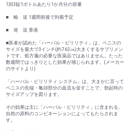
1回3錠1ボトルあたり1か月分の容量
■ 輸 送 1週間前後で到着予定
■ 発 送 香港
■医者が認めた「ハーバル・ビリリティ」は、ペニスの
サイズを最大で3インチ(約7.62㎝)大きくするサプリメン
トです。処方箋の必要な医薬品ではありません。たった
数週間ではっきりとした効果が感じられます。(メーカー
のサイトより)
「ハーバル・ビリリティ システム」は、大まかに言って
ペニスの先端・亀頭部分の血流を促すことで、勃起時の
サイズアップを図ります。
その効果は主に「ハーバル・ビリリティ」に含まれる、
自然の原料のコンビネーションによってもたらされま
す。