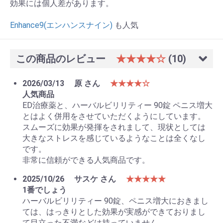
効果には個人差があります。
Enhance9(エンハンスナイン)
も人気
この商品のレビュー
★★★★☆
(10)
2026/03/13
原 さん
★★★★☆
人気商品
ED治療薬と、ハーバルビリリティー 90錠 ペニス増大
とはよく併用をさせていただくようにしています。
スムーズに効果が発揮をされまして、現状としては
大きなストレスを感じているようなことは全くなし
です。
非常に信頼ができる人気商品です。
2025/10/26
サスケ さん
★★★★★
1番でしょう
ハーバルビリリティー 90錠、ペニス増大におきまし
ては、はっきりとした効果が実感ができておりまし
て目立った不満などは持っていません。