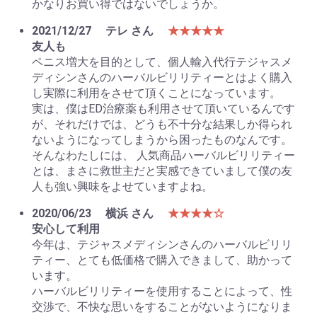
かなりお買い得ではないでしょうか。
2021/12/27
テレ さん
★★★★★
友人も
ペニス増大を目的として、個人輸入代行テジャスメ
ディシンさんのハーバルビリリティーとはよく購入
し実際に利用をさせて頂くことになっています。
実は、僕はED治療薬も利用させて頂いているんです
が、それだけでは、どうも不十分な結果しか得られ
ないようになってしまうから困ったものなんです。
そんなわたしには、 人気商品ハーバルビリリティー
とは、まさに救世主だと実感できていまして僕の友
人も強い興味をよせていますよね。
2020/06/23
横浜 さん
★★★★☆
安心して利用
今年は、テジャスメディシンさんのハーバルビリリ
ティー、とても低価格で購入できまして、助かって
います。
ハーバルビリリティーを使用することによって、性
交渉で、不快な思いをすることがないようになりま