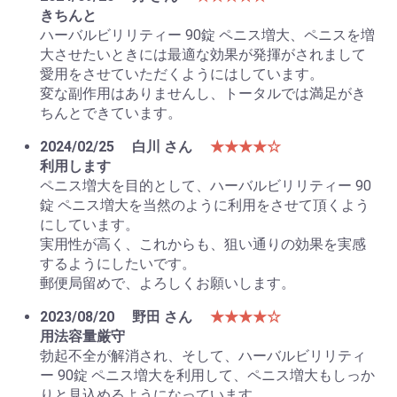
きちんと
ハーバルビリリティー 90錠 ペニス増大、ペニスを増
大させたいときには最適な効果が発揮がされまして
愛用をさせていただくようにはしています。
変な副作用はありませんし、トータルでは満足がき
ちんとできています。
2024/02/25
白川 さん
★★★★☆
利用します
ペニス増大を目的として、ハーバルビリリティー 90
錠 ペニス増大を当然のように利用をさせて頂くよう
にしています。
実用性が高く、これからも、狙い通りの効果を実感
するようにしたいです。
郵便局留めで、よろしくお願いします。
2023/08/20
野田 さん
★★★★☆
用法容量厳守
勃起不全が解消され、そして、ハーバルビリリティ
ー 90錠 ペニス増大を利用して、ペニス増大もしっか
りと見込めるようになっています。