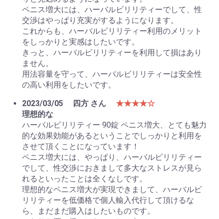
ペニス増大には、ハーバルビリリティーでして、性
交渉はやっぱり充実がするようになります。
これからも、ハーバルビリリティー利用のメリット
をしっかりと実感はしたいです。
きっと、ハーバルビリリティーを利用して損はあり
ません。
用法容量を守って、ハーバルビリリティーは安全性
の高い利用をしたいです。
2023/03/05
四方 さん
★★★★☆
理想的な
ハーバルビリリティー 90錠 ペニス増大、とても魅力
的な効果効能があるということでしっかりと利用を
させて頂くことになっています！
ペニス増大には、やっぱり、ハーバルビリリティー
でして、性交渉におきまして多大なストレスが見ら
れるといったことは全くなしです。
理想的なペニス増大が実現できまして、ハーバルビ
リリティーを低価格で個人輸入代行して頂けるな
ら、まだまだ購入はしたいものです。