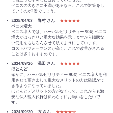
ペニスの大きさに不満があるなら、これで対策をし
ていくのが1番でしょう。
2025/04/03
野村 さん
★★★★★
ペニス増大
お買い物を続ける
カートへ進む
ペニス増大では、ハーバルビリリティー 90錠 ペニス
増大がはっきりと重大な効果を示しますから躊躇な
い使用をもちろんさせて頂くようにしています。
コストパフォーマンスが高く、これで改善がされる
ことは多くおすすめです。
2024/09/26
澤田 さん
★★★★★
ほとんど
確かに、ハーバルビリリティー 90錠 ペニス増大を利
用させて頂きまして重大なメリットの方は確認がで
きるようになっていました。
ほとんどデメリットの方がなくって、これからも激
安な個人輸入代行は変わらずにお願いをしたいで
す。
2024/09/20
方 さん
★★★★☆