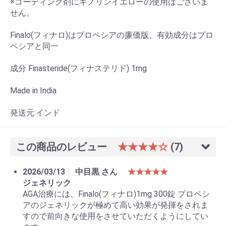
※コーティング剤にキノリンイエローの使用はございま
せん。
Finalo(フィナロ)はプロペシアの廉価版、有効成分はプロ
ペシアと同一
成分 Finasteride(フィナステリド) 1mg
Made in India
発送元:インド
この商品のレビュー
★★★★☆
(7)
2026/03/13
中目黒 さん
★★★★★
ジェネリック
AGA治療には、Finalo(フィナロ)1mg 300錠 プロペシ
アのジェネリックが極めて高い効果が発揮をされま
すので前向きな使用をさせていただくようにしてい