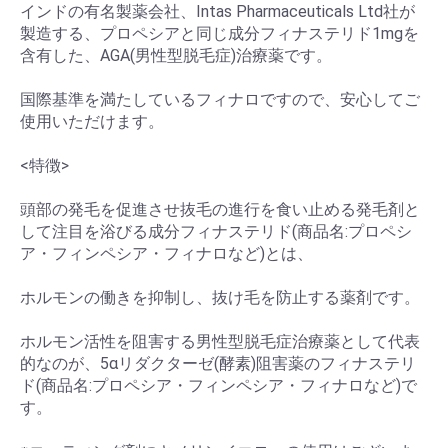
インドの有名製薬会社、Intas Pharmaceuticals Ltd社が
製造する、プロペシアと同じ成分フィナステリド1mgを
含有した、AGA(男性型脱毛症)治療薬です。
国際基準を満たしているフィナロですので、安心してご
使用いただけます。
<特徴>
頭部の発毛を促進させ抜毛の進行を食い止める発毛剤と
して注目を浴びる成分フィナステリド(商品名:プロペシ
ア・フィンペシア・フィナロなど)とは、
ホルモンの働きを抑制し、抜け毛を防止する薬剤です。
ホルモン活性を阻害する男性型脱毛症治療薬として代表
的なのが、5αリダクターゼ(酵素)阻害薬のフィナステリ
ド(商品名:プロペシア・フィンペシア・フィナロなど)で
す。