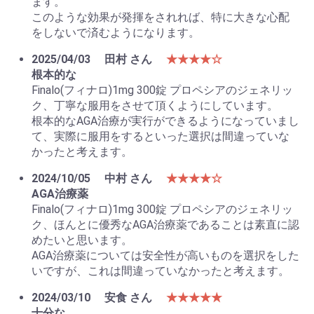
ます。
このような効果が発揮をされれば、特に大きな心配
をしないで済むようになります。
お買い物を続ける
カートへ進む
2025/04/03
田村 さん
★★★★☆
根本的な
Finalo(フィナロ)1mg 300錠 プロペシアのジェネリッ
ク、丁寧な服用をさせて頂くようにしています。
根本的なAGA治療が実行ができるようになっていまし
て、実際に服用をするといった選択は間違っていな
かったと考えます。
2024/10/05
中村 さん
★★★★☆
AGA治療薬
Finalo(フィナロ)1mg 300錠 プロペシアのジェネリッ
ク、ほんとに優秀なAGA治療薬であることは素直に認
めたいと思います。
AGA治療薬については安全性が高いものを選択をした
いですが、これは間違っていなかったと考えます。
2024/03/10
安食 さん
★★★★★
十分な