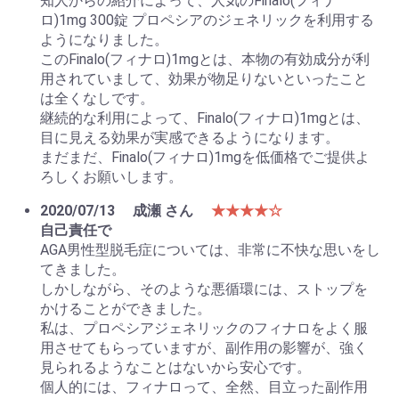
知人からの紹介によって、人気のFinalo(フィナ
ロ)1mg 300錠 プロペシアのジェネリックを利用する
ようになりました。
このFinalo(フィナロ)1mgとは、本物の有効成分が利
用されていまして、効果が物足りないといったこと
は全くなしです。
継続的な利用によって、Finalo(フィナロ)1mgとは、
目に見える効果が実感できるようになります。
まだまだ、Finalo(フィナロ)1mgを低価格でご提供よ
ろしくお願いします。
2020/07/13
成瀬 さん
★★★★☆
自己責任で
AGA男性型脱毛症については、非常に不快な思いをし
てきました。
しかしながら、そのような悪循環には、ストップを
かけることができました。
私は、プロペシアジェネリックのフィナロをよく服
用させてもらっていますが、副作用の影響が、強く
見られるようなことはないから安心です。
個人的には、フィナロって、全然、目立った副作用