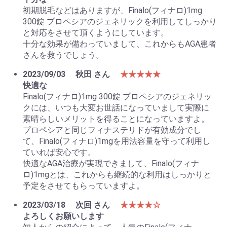
初期脱毛などはありますが、Finalo(フィナロ)1mg
300錠 プロペシアのジェネリックを利用してしっかり
と対応をさせて頂くようにしています。
十分な効果が備わっていまして、これからもAGA患者
さんを救うでしょう。
2023/09/03
秋田 さん
★★★★★
快適な
Finalo(フィナロ)1mg 300錠 プロペシアのジェネリッ
クには、いつも大変お世話になっていまして実際に
素晴らしいメリットを得ることになっていますよ。
プロペシアと同じフィナステリドが有効成分でし
て、Finalo(フィナロ)1mgを用法容量を守って利用し
ていれば安心です。
快適なAGA治療が実現できまして、Finalo(フィナ
ロ)1mgとは、これからも継続的な利用はしっかりと
予定をさせてもらっていますよ。
2023/03/18
次回 さん
★★★★☆
よろしくお願いします