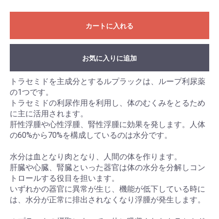
カートに入れる
お気に入りに追加
トラセミドを主成分とするルプラックは、ループ利尿薬
の1つです。
トラセミドの利尿作用を利用し、体のむくみをとるため
に主に活用されます。
肝性浮腫や心性浮腫、腎性浮腫に効果を発します。人体
の60%から70%を構成しているのは水分です。
水分は血となり肉となり、人間の体を作ります。
肝臓や心臓、腎臓といった器官は体の水分を分解しコン
トロールする役目を担います。
いずれかの器官に異常が生じ、機能が低下している時に
は、水分が正常に排出されなくなり浮腫が発生します。