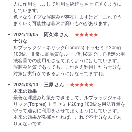
力に作用をしまして利用を継続をさせて頂くように
しています。
色々なタイプな浮腫みが存在しますけど、これでう
まくいく可能性は非常に高いものがあります。
2024/10/05
阿久津 さん
★★★★★
十分な
ルプラックジェネリック(Torpres) トラセミド20mg
100錠、非常に高品質なループ利尿薬でして指定の用
法容量での使用をさせて頂くようにはしています。
浮腫み体質であっても、これさえ利用したら十分な
対策は実行ができるようにはなってますね。
2024/03/10
三原 さん
★★★★★
本来の効果
最善な浮腫み対策ができまして、ルプラックジェネ
リック(Torpres) トラセミド20mg 100錠を用法容量を
守って適切に利用をさせて頂くようにしています。
本来の効果が発揮されれば、これで不十分なんてあ
りえないです！