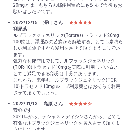
20mgとは、もちろん郵便局留めにも対応で今後もお
願いはしたいです。
2022/12/15
深山 さん
★★★★★
利尿薬
ルプラックジェネリック(Torpres) トラセミド20mg
100錠は、浮腫みの苦痛から解放する、とても素晴ら
しい利尿薬ですから愛用をさせて頂くようにしてい
ます。
強力な利尿作用でして、ルプラックジェネリック
(TOR-10)トラセミド10mgを実際に利用していると、
とても満足できる部分は十分にあります。
これから、来年も、ルプラックジェネリック(TOR-
10)トラセミド10mg,ループ利尿薬とはおそらく利用
させて頂くでしょう。
2022/01/13
高原 さん
★★★★☆
安心です
2021年から、テジャスメディシンさんから、とても
有名なルプラックジェネリックを購入させて頂くよ
うにしています。