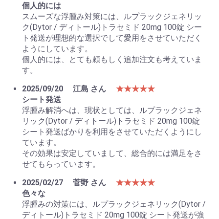
個人的には
スムーズな浮腫み対策には、ルプラックジェネリッ
ク(Dytor / ディトール)トラセミド 20mg 100錠 シー
ト発送が理想的な選択でして愛用をさせていただく
ようにしています。
個人的には、とても頼もしく追加注文も考えていま
す。
2025/09/20
江島 さん
★★★★★
シート発送
浮腫み解消へは、現状としては、ルプラックジェネ
リック(Dytor / ディトール)トラセミド 20mg 100錠
お買い物を続ける
カートへ進む
シート発送ばかりを利用をさせていただくようにし
ています。
その効果は安定していまして、総合的には満足をさ
せてもらっています。
2025/02/27
菅野 さん
★★★★★
色々な
浮腫みの対策には、ルプラックジェネリック(Dytor /
ディトール)トラセミド 20mg 100錠 シート発送が強