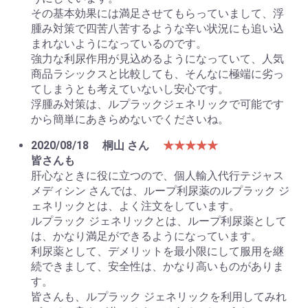
その基本効果には満足させてもらっていまして、浮
腫み対策で四苦八苦するような辛い状況にも追い込
まれないようになっているのです。
強力な利尿作用が見込めるようになっていて、人気
商品ラシックスと比較しても、そんなに極端に劣っ
てしまうとも考えていないし安心です。
浮腫み対策は、ルプラックジェネリックで可能です
から簡単にあきらめないでくださいね。
2020/08/18
桐山 さん
★★★★★
皆さんも
肝心なときに役に立つので、個人輸入代行テジャス
メディシン さんでは、ループ利尿薬のルプラック ジ
ェネリックとは、よく注文をしています。
ルプラック ジェネリックとは、ループ利尿薬として
は、かなり満足ができるようになっています。
利尿薬として、デメリットを最小限にして服用を継
続できまして、安全性は、かなり高いものがありま
す。
皆さんも、ルプラック ジェネリックを利用してみれ