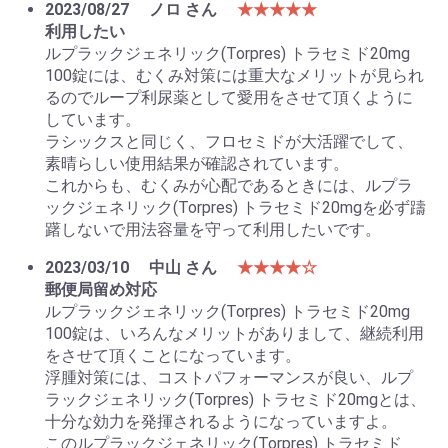
2023/08/27
ノロ さん
★★★★★
利用したい
ルプラックジェネリック(Torpres) トラセミド20mg
100錠には、むくみ対策には重大なメリットが見られ
るのでループ利尿薬として愛用をさせて頂くように
しています。
ラシックスと同じく、フロセミドが大活躍でして、
素晴らしい使用結果が確認されています。
これからも、むくみが心配であるときには、ルプラ
ックジェネリック(Torpres) トラセミド20mgを必ず躊
躇しないで用法容量を守って利用したいです。
2023/03/10
中山 さん
★★★★☆
郵便局留め対応
ルプラックジェネリック(Torpres) トラセミド20mg
100錠は、いろんなメリットがありまして、継続利用
をさせて頂くことになっています。
浮腫対策には、コストパフォーマンスが良い、ルプ
ラックジェネリック(Torpres) トラセミド20mgとは、
十分な効力を発揮されるようになっていますよ。
このルプラックジェネリック(Torpres) トラセミド