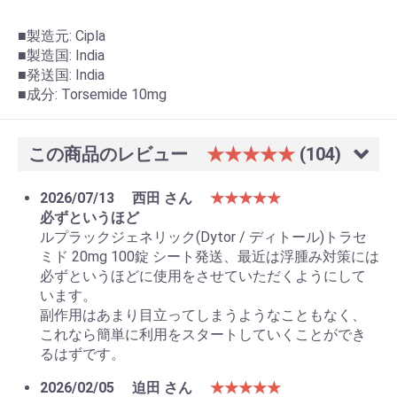
■製造元: Cipla
■製造国: India
■発送国: India
■成分: Torsemide 10mg
この商品のレビュー
★★★★★
(104)
2026/07/13
西田 さん
★★★★★
必ずというほど
ルプラックジェネリック(Dytor / ディトール)トラセ
ミド 20mg 100錠 シート発送、最近は浮腫み対策には
必ずというほどに使用をさせていただくようにして
います。
副作用はあまり目立ってしまうようなこともなく、
これなら簡単に利用をスタートしていくことができ
るはずです。
2026/02/05
迫田 さん
★★★★★