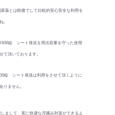
,ループ利尿薬とは軽微でして比較的安心安全な利用を
ね。
g 1500錠 シート発送を用法容量を守った使用
せて頂いております。
 1500錠 シート発送は利用をさせて頂くように
ありません。
尿薬を利用しまして、実に快適な浮腫み対策ができるよ