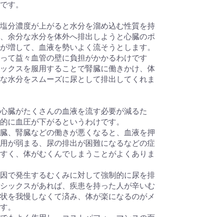
です。
塩分濃度が上がると水分を溜め込む性質を持
、余分な水分を体外へ排出しようと心臓のポ
が増して、血液を勢いよく流そうとします。
って益々血管の壁に負担がかかるわけです
ックスを服用することで腎臓に働きかけ、体
な水分をスムーズに尿として排出してくれま
心臓がたくさんの血液を流す必要が減るた
的に血圧が下がるというわけです。
臓、腎臓などの働きが悪くなると、血液を押
用が弱まる、尿の排出が困難になるなどの症
すく、体がむくんでしまうことがよくありま
因で発生するむくみに対して強制的に尿を排
シックスがあれば、疾患を持った人が辛いむ
状を我慢しなくて済み、体が楽になるのがメ
す。