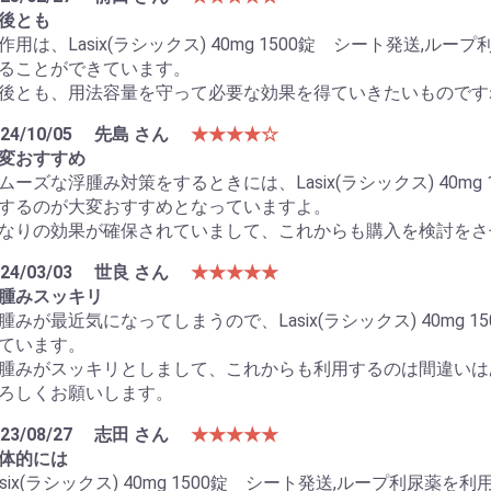
後とも
作用は、Lasix(ラシックス) 40mg 1500錠 シート発送
ることができています。
後とも、用法容量を守って必要な効果を得ていきたいものです
24/10/05
先島 さん
★★★★☆
変おすすめ
ムーズな浮腫み対策をするときには、Lasix(ラシックス) 40m
するのが大変おすすめとなっていますよ。
なりの効果が確保されていまして、これからも購入を検討をさ
24/03/03
世良 さん
★★★★★
腫みスッキリ
腫みが最近気になってしまうので、Lasix(ラシックス) 40mg
ています。
腫みがスッキリとしまして、これからも利用するのは間違いは
ろしくお願いします。
23/08/27
志田 さん
★★★★★
体的には
asix(ラシックス) 40mg 1500錠 シート発送,ループ利