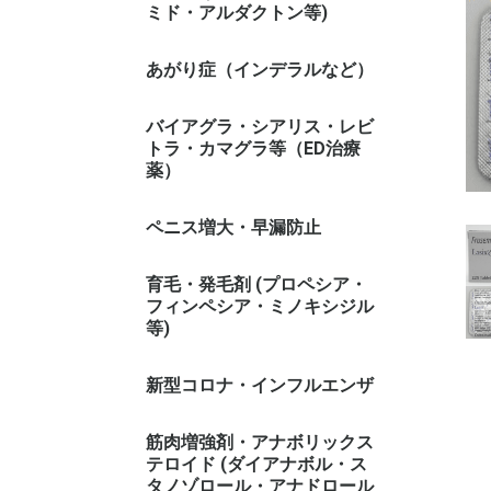
ミド・アルダクトン等)
あがり症（インデラルなど）
バイアグラ・シアリス・レビ
トラ・カマグラ等（ED治療
薬）
ペニス増大・早漏防止
育毛・発毛剤 (プロペシア・
フィンペシア・ミノキシジル
等)
新型コロナ・インフルエンザ
筋肉増強剤・アナボリックス
テロイド (ダイアナボル・ス
タノゾロール・アナドロール