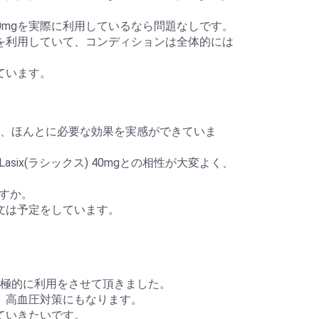
 40mgを実際に利用しているなら問題なしです。
0mgを利用していて、コンディションは全体的には
えています。
きまして、ほんとに必要な効果を実感ができていま
ix(ラシックス) 40mgとの相性が大変よく、
すか。
に注文は予定をしています。
送を積極的に利用をさせて頂きました。
とは、高血圧対策にもなります。
っていきたいです。