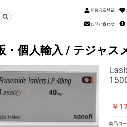
新規会員登録
お問い合わせ
販・個人輸入 / テジャス
Las
15
￥17
商品コ