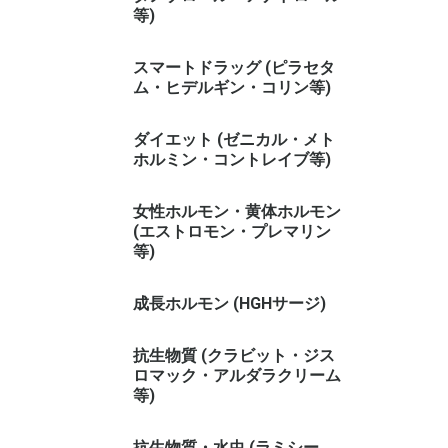
等)
スマートドラッグ (ピラセタ
ム・ヒデルギン・コリン等)
ダイエット (ゼニカル・メト
ホルミン・コントレイブ等)
女性ホルモン・黄体ホルモン
(エストロモン・プレマリン
等)
成長ホルモン (HGHサージ)
抗生物質 (クラビット・ジス
ロマック・アルダラクリーム
等)
抗生物質・水虫 (ラミシー