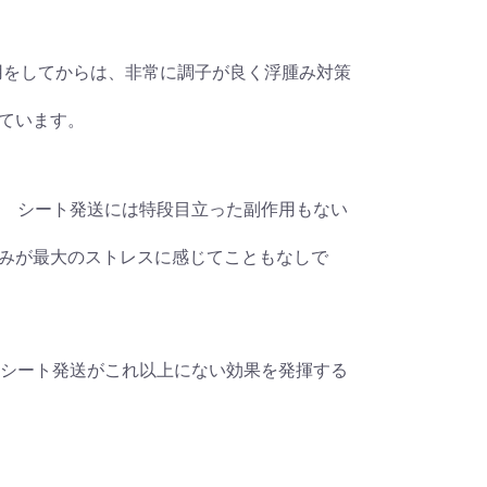
尿薬を利用をしてからは、非常に調子が良く浮腫み対策
ています。
500錠 シート発送には特段目立った副作用もない
みが最大のストレスに感じてこともなしで
00錠 シート発送がこれ以上にない効果を発揮する