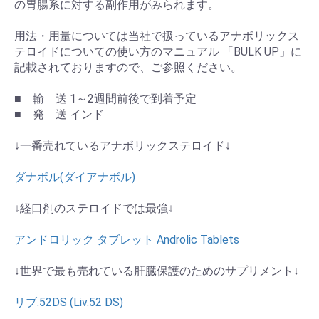
の胃腸系に対する副作用がみられます。
用法・用量については当社で扱っているアナボリックス
テロイドについての使い方のマニュアル 「BULK UP」に
記載されておりますので、ご参照ください。
■ 輸 送 1～2週間前後で到着予定
■ 発 送 インド
↓一番売れているアナボリックステロイド↓
ダナボル(ダイアナボル)
↓経口剤のステロイドでは最強↓
アンドロリック タブレット Androlic Tablets
↓世界で最も売れている肝臓保護のためのサプリメント↓
リブ.52DS (Liv.52 DS)