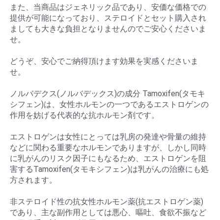
また、当商品はジェネリック品であり、安価な価格での
提供が可能になっており、ステロイドとセット購入され
ましても大きな負担となりませんのでご安心くださいま
せ。
どうぞ、安心でご納得頂けます効果を実感くださいま
せ。
ノルバデクス(ノルバデックス)の成分 Tamoxifen(タモキ
シフェン)は、女性ホルモンの一つであるエストロゲンの
作用を妨げる代表的な抗ホルモン剤です。
エストロゲンは女性にとっては乳房の発達や骨量の維持
などに関わる重要なホルモンでありますが、しかし同時
に乳がんのリスク因子にもなるため、エストロゲンを阻
害するTamoxifen(タモキシフェン)は乳がんの治療にも処
方されます。
非ステロイド性の抗女性ホルモン薬(抗エストロゲン薬)
であり、主な副作用としては悪心、嘔吐、食欲不振など