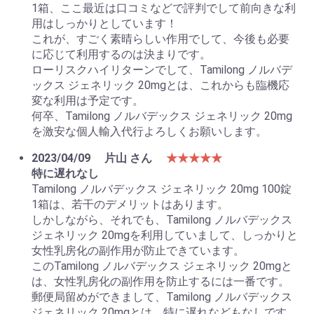
1箱、ここ最近は口コミなどで評判でして前向きな利
用はしっかりとしています！
これが、すごく素晴らしい作用でして、今後も必要
に応じて利用するのは決まりです。
ローリスクハイリターンでして、Tamilong ノルバデ
ックス ジェネリック 20mgとは、これからも臨機応
変な利用は予定です。
何卒、Tamilong ノルバデックス ジェネリック 20mg
を激安な個人輸入代行よろしくお願いします。
2023/04/09
片山 さん
★★★★★
特に遅れなし
Tamilong ノルバデックス ジェネリック 20mg 100錠
1箱は、若干のデメリットはあります。
しかしながら、それでも、Tamilong ノルバデックス
ジェネリック 20mgを利用していまして、しっかりと
女性乳房化の副作用が防止できています。
このTamilong ノルバデックス ジェネリック 20mgと
は、女性乳房化の副作用を防止するには一番です。
郵便局留めができまして、Tamilong ノルバデックス
ジェネリック 20mgとは、特に遅れなどもなしです。