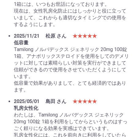
1箱には、いつもお世話になっております。
現在は、女性乳房化防止にはしっかりと役に立って
いまして、これからも適切なタイミングでの使用を
するようにします。
2025/11/21
松原 さん
★★★★★
低容量
Tamilong ノルバデックス ジェネリック 20mg 100錠
1箱、アナボリックステロイドを使用をしてのデメリ
ットに対しては素晴らしい対策を実行ができまして
信頼ができるので使用をさせていただくようにして
います。
低容量で効果がありまして、とても経済的ではあり
ます。
2025/05/01
島田 さん
★★★★★
乳房女性化
わたしは、Tamilong ノルバデックス ジェネリック
20mg 100錠 1箱を利用をしてからというものはすっ
ごく頼りになる効果を実感はできています。
乳房女性化には、これを前向きに利用をしていたら