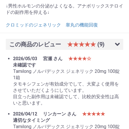
↓男性ホルモンの分泌がよくなる。アナボリックステロイ
ドの副作用を抑える↓
クロミッドのジェネリック 睾丸の機能回復
この商品のレビュー
★★★★★
(9)
2026/05/03
宮瀬 さん
★★★★☆
お買い物を続ける
カートへ進む
未確認です
Tamilong ノルバデックス ジェネリック 20mg 100錠
1箱
タモキシフェンが有効成分でして、大変よく使用を
させていただくようにしています。
目立った副作用は未確認でして、比較的安全性は高
いと思います。
2026/04/12
リンカーン さん
★★★★★
適切なタイミング
Tamilong ノルバデックス ジェネリック 20mg 100錠