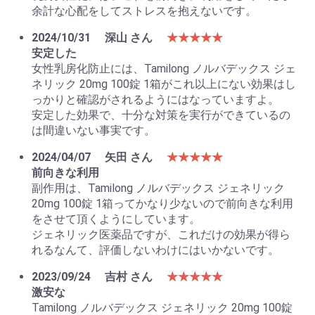
余計な心配をしてストレスを抱えないです。
2024/10/31
深山 さん
★★★★★
安定した
女性乳房化防止には、Tamilong ノルバデックス ジェ
ネリック 20mg 100錠 1箱がこれ以上にない効果はし
っかりと確認がされるようにはなっていますよ。
安定した効果で、十分な対策を実行ができているの
は間違いない事実です。
2024/04/07
矢田 さん
★★★★★
前向きな利用
副作用は、Tamilong ノルバデックス ジェネリック
20mg 100錠 1箱ってかなり少ないので前向きな利用
をさせて頂くようにしています。
ジェネリック医薬品ですが、これだけの効果が得ら
れるなんて、評価しないわけにはいかないです。
2023/09/24
吉村 さん
★★★★★
激安な
Tamilong ノルバデックス ジェネリック 20mg 100錠