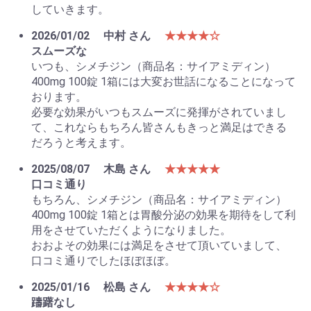
していきます。
2026/01/02
中村 さん
★★★★☆
スムーズな
いつも、シメチジン（商品名：サイアミディン）
400mg 100錠 1箱には大変お世話になることになって
おります。
必要な効果がいつもスムーズに発揮がされていまし
て、これならもちろん皆さんもきっと満足はできる
だろうと考えます。
2025/08/07
木島 さん
★★★★★
口コミ通り
もちろん、シメチジン（商品名：サイアミディン）
400mg 100錠 1箱とは胃酸分泌の効果を期待をして利
用をさせていただくようになりました。
おおよその効果には満足をさせて頂いていまして、
口コミ通りでしたほぼほぼ。
2025/01/16
松島 さん
★★★★☆
躊躇なし