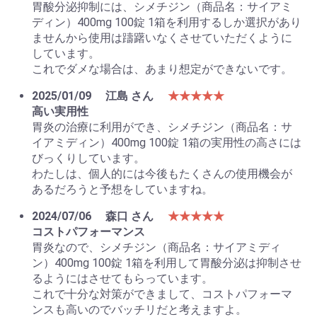
胃酸分泌抑制には、シメチジン（商品名：サイアミ
ディン）400mg 100錠 1箱を利用するしか選択があり
ませんから使用は躊躇いなくさせていただくように
しています。
これでダメな場合は、あまり想定ができないです。
2025/01/09
江島 さん
★★★★★
高い実用性
胃炎の治療に利用ができ、シメチジン（商品名：サ
イアミディン）400mg 100錠 1箱の実用性の高さには
びっくりしています。
わたしは、個人的には今後もたくさんの使用機会が
あるだろうと予想をしていますね。
2024/07/06
森口 さん
★★★★★
コストパフォーマンス
胃炎なので、シメチジン（商品名：サイアミディ
ン）400mg 100錠 1箱を利用して胃酸分泌は抑制させ
るようにはさせてもらっています。
これで十分な対策ができまして、コストパフォーマ
ンスも高いのでバッチリだと考えますよ。