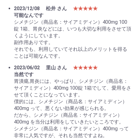
2023/12/08
松井 さん
★★★★★
可能なんです
シメチジン（商品名：サイアミディン）400mg 100
錠 1箱、胃炎などには、いつも大切な利用をさせて頂
くようにしています。
副作用ありです。
それでも、利用していてそれ以上のメリットを得る
ことは可能なんです。
2023/06/02
里山 さん
★★★★★
当然です
胃潰瘍,胃炎には、やっぱり、シメチジン（商品名：
サイアミディン）400mg 100錠 1箱でして、愛用をさ
せて頂くことになっています。
僕的には、シメチジン（商品名：サイアミディン）
400mg って、悪くない効果が感じられる。
だから、シメチジン（商品名：サイアミディン）
400mg を当分は利用をしていきたいところです。
シメチジン（商品名：サイアミディン）400mg って
非常に人気ですが、それも当然ですよね。