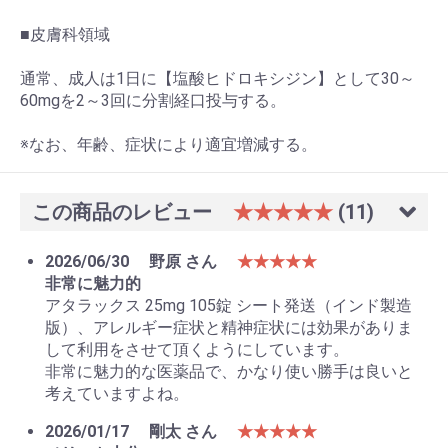
■皮膚科領域
通常、成人は1日に【塩酸ヒドロキシジン】として30～
60mgを2～3回に分割経口投与する。
※なお、年齢、症状により適宜増減する。
この商品のレビュー
★★★★★
(11)
2026/06/30
野原 さん
★★★★★
非常に魅力的
アタラックス 25mg 105錠 シート発送（インド製造
版）、アレルギー症状と精神症状には効果がありま
して利用をさせて頂くようにしています。
非常に魅力的な医薬品で、かなり使い勝手は良いと
考えていますよね。
2026/01/17
剛太 さん
★★★★★