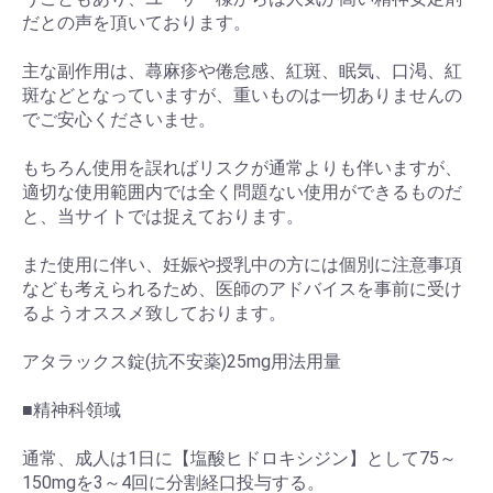
だとの声を頂いております。
主な副作用は、蕁麻疹や倦怠感、紅斑、眠気、口渇、紅
斑などとなっていますが、重いものは一切ありませんの
でご安心くださいませ。
もちろん使用を誤ればリスクが通常よりも伴いますが、
適切な使用範囲内では全く問題ない使用ができるものだ
と、当サイトでは捉えております。
また使用に伴い、妊娠や授乳中の方には個別に注意事項
なども考えられるため、医師のアドバイスを事前に受け
るようオススメ致しております。
アタラックス錠(抗不安薬)25mg用法用量
■精神科領域
通常、成人は1日に【塩酸ヒドロキシジン】として75～
150mgを3～4回に分割経口投与する。