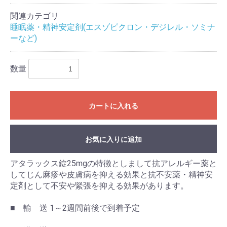
関連カテゴリ
睡眠薬・精神安定剤(エスゾピクロン・デジレル・ソミナ
ーなど)
数量
カートに入れる
お気に入りに追加
アタラックス錠25mgの特徴としまして抗アレルギー薬と
してじん麻疹や皮膚病を抑える効果と抗不安薬・精神安
定剤として不安や緊張を抑える効果があります。
■ 輸 送 1～2週間前後で到着予定