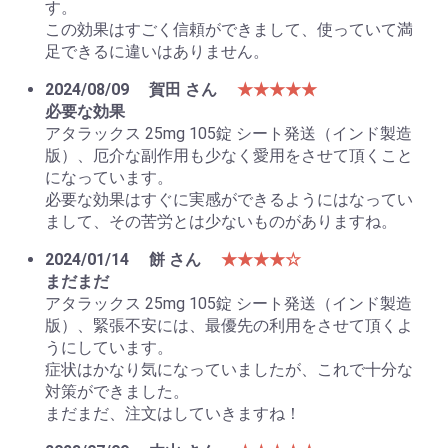
す。
この効果はすごく信頼ができまして、使っていて満
足できるに違いはありません。
2024/08/09
賀田 さん
★★★★★
必要な効果
アタラックス 25mg 105錠 シート発送（インド製造
版）、厄介な副作用も少なく愛用をさせて頂くこと
になっています。
必要な効果はすぐに実感ができるようにはなってい
まして、その苦労とは少ないものがありますね。
2024/01/14
餅 さん
★★★★☆
まだまだ
アタラックス 25mg 105錠 シート発送（インド製造
版）、緊張不安には、最優先の利用をさせて頂くよ
うにしています。
症状はかなり気になっていましたが、これで十分な
対策ができました。
まだまだ、注文はしていきますね！