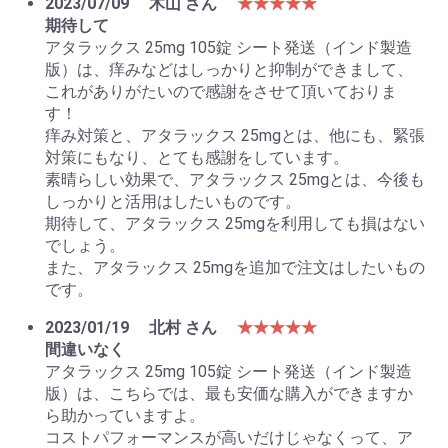
2023/07/09
木山 さん
★★★★★
期待して
アタラックス 25mg 105錠 シート発送（インド製造
版）は、痒みなどはしっかりと抑制ができまして、
これがありがたいので感謝をさせて頂いておりま
す！
痒み対策と、アタラックス 25mgとは、他にも、緊張
対策にもなり、とても感謝をしています。
素晴らしい効果で、アタラックス 25mgとは、今後も
しっかりと活用はしたいものです。
期待して、アタラックス 25mgを利用しても損はない
でしょう。
また、アタラックス 25mgを追加で注文はしたいもの
です。
2023/01/19
北村 さん
★★★★★
間違いなく
アタラックス 25mg 105錠 シート発送（インド製造
版）は、こちらでは、最も安価な購入ができますか
ら助かっていますよ。
コストパフォーマンスが高いだけじゃなくって、ア