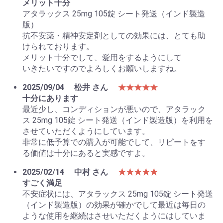
メリット十分
アタラックス 25mg 105錠 シート発送（インド製造
版）
抗不安薬・精神安定剤としての効果には、とても助
けられております。
お買い物を続ける
カートへ進む
メリット十分でして、愛用をするようにして
いきたいですのでよろしくお願いしますね。
2025/09/04
松井 さん
★★★★★
十分にあります
最近少し、コンディションが悪いので、アタラック
ス 25mg 105錠 シート発送（インド製造版）を利用を
させていただくようにしています。
非常に低予算での購入が可能でして、リピートをす
る価値は十分にあると実感ですよ。
2025/02/14
中村 さん
★★★★★
すごく満足
不安症状には、アタラックス 25mg 105錠 シート発送
（インド製造版）の効果が確かでして最近は毎日の
ような使用を継続はさせいただくようにはしていま