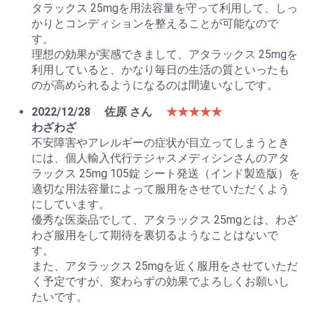
タラックス 25mgを用法容量を守って利用して、しっ
かりとコンディションを整えることが可能なので
す。
理想の効果が実感できまして、アタラックス 25mgを
利用していると、かなり毎日の生活の質といったも
のが高められるようになるのは間違いなしです。
2022/12/28
佐原 さん
★★★★★
わざわざ
不安障害やアレルギーの症状が目立ってしまうとき
には、個人輸入代行テジャスメディシンさんのアタ
ラックス 25mg 105錠 シート発送（インド製造版）を
適切な用法容量によって服用をさせていただくよう
にしています。
優秀な医薬品でして、アタラックス 25mgとは、わざ
わざ服用をして期待を裏切るようなことはないで
す。
また、アタラックス 25mgを近く服用をさせていただ
く予定ですが、変わらずの効果でよろしくお願いし
たいです。