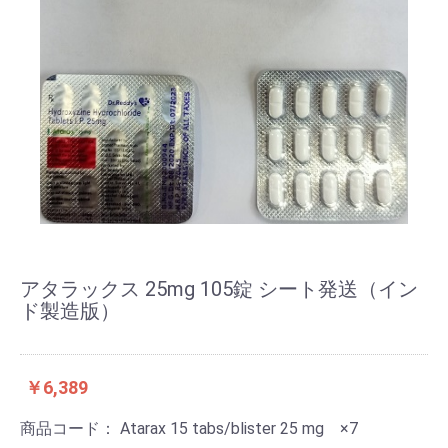
アタラックス 25mg 105錠 シート発送（イン
ド製造版）
￥6,389
商品コード：
Atarax 15 tabs/blister 25 mg ×7