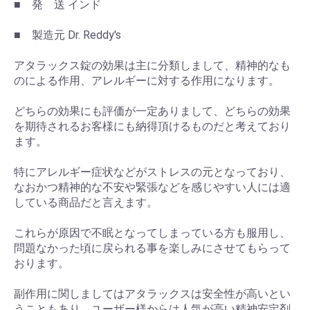
■ 発 送 インド
■ 製造元 Dr. Reddy's
アタラックス錠の効果は主に分類しまして、精神的なも
のによる作用、アレルギーに対する作用になります。
どちらの効果にも評価が一定ありまして、どちらの効果
を期待されるお客様にも納得頂けるものだと考えており
ます。
特にアレルギー症状などがストレスの元となっており、
なおかつ精神的な不安や緊張などを感じやすい人には適
している商品だと言えます。
これらが原因で不眠となってしまっている方も服用し、
問題なかった頃に戻られる事を楽しみにさせてもらって
おります。
副作用に関しましてはアタラックスは安全性が高いとい
うこともあり、ユーザー様からは人気が高い精神安定剤