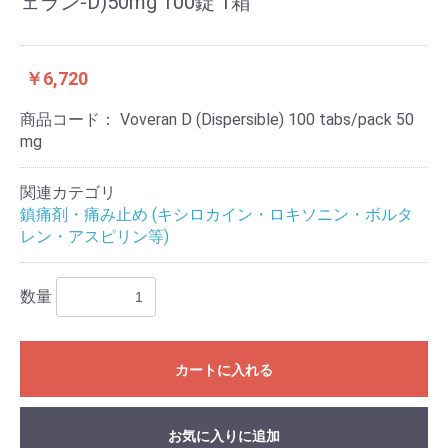
ェラン-D)50mg 100錠 1箱
￥6,720
商品コード：
Voveran D (Dispersible) 100 tabs/pack 50
mg
関連カテゴリ
鎮痛剤・痛み止め (キシロカイン・ロキソニン・ボルタ
レン・アスピリン等)
数量
カートに入れる
お気に入りに追加