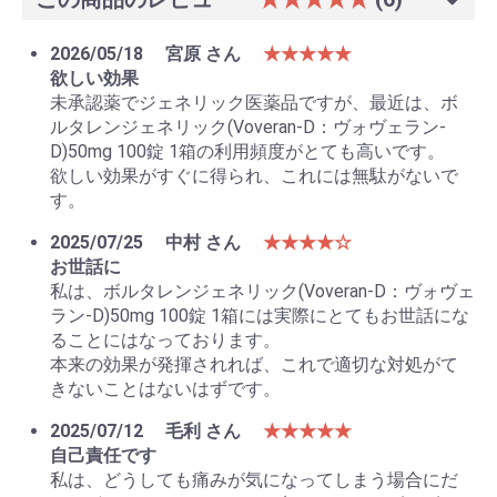
2026/05/18
宮原 さん
★★★★★
欲しい効果
未承認薬でジェネリック医薬品ですが、最近は、ボ
ルタレンジェネリック(Voveran-D：ヴォヴェラン-
D)50mg 100錠 1箱の利用頻度がとても高いです。
欲しい効果がすぐに得られ、これには無駄がないで
す。
2025/07/25
中村 さん
★★★★☆
お世話に
私は、ボルタレンジェネリック(Voveran-D：ヴォヴェ
ラン-D)50mg 100錠 1箱には実際にとてもお世話にな
ることにはなっております。
本来の効果が発揮されれば、これで適切な対処がて
きないことはないはずです。
2025/07/12
毛利 さん
★★★★★
自己責任です
私は、どうしても痛みが気になってしまう場合にだ