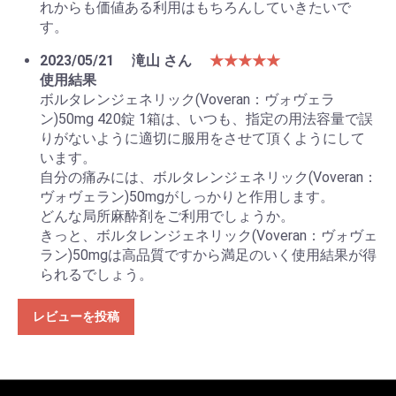
れからも価値ある利用はもちろんしていきたいで
す。
2023/05/21
滝山 さん
★★★★★
使用結果
ボルタレンジェネリック(Voveran：ヴォヴェラ
ン)50mg 420錠 1箱は、いつも、指定の用法容量で誤
りがないように適切に服用をさせて頂くようにして
います。
自分の痛みには、ボルタレンジェネリック(Voveran：
ヴォヴェラン)50mgがしっかりと作用します。
どんな局所麻酔剤をご利用でしょうか。
きっと、ボルタレンジェネリック(Voveran：ヴォヴェ
ラン)50mgは高品質ですから満足のいく使用結果が得
られるでしょう。
レビューを投稿