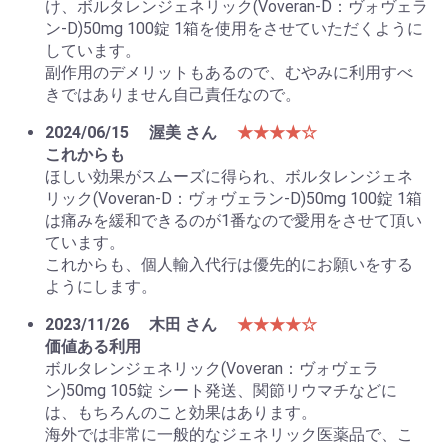
け、ボルタレンジェネリック(Voveran-D：ヴォヴェラ
ン-D)50mg 100錠 1箱を使用をさせていただくように
しています。
副作用のデメリットもあるので、むやみに利用すべ
きではありません自己責任なので。
2024/06/15
渥美 さん
★★★★☆
これからも
ほしい効果がスムーズに得られ、ボルタレンジェネ
リック(Voveran-D：ヴォヴェラン-D)50mg 100錠 1箱
は痛みを緩和できるのが1番なので愛用をさせて頂い
ています。
これからも、個人輸入代行は優先的にお願いをする
ようにします。
2023/11/26
木田 さん
★★★★☆
価値ある利用
ボルタレンジェネリック(Voveran：ヴォヴェラ
ン)50mg 105錠 シート発送、関節リウマチなどに
は、もちろんのこと効果はあります。
海外では非常に一般的なジェネリック医薬品で、こ