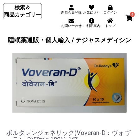
検索＆
新規会員登録
お気に入り
ログイン
商品カテゴリー
0
お問い合わせ
ご利用案内
トップ
睡眠薬通販・個人輸入 / テジャスメディシン
ボルタレンジェネリック(Voveran-D：ヴォヴ