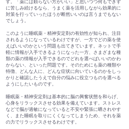
す。「薬には頼らない方がいい」と思いつつ何もできず
に苦しみ続けるなら、うまく薬を活用しながら効果的に
対策を行っていったほうが断然いいのは言うまでもない
でしょう。
このように睡眠薬・精神安定剤の有効性が知られ、注目
されるようになっているわけですが、一方でどの薬を使
えばいいのかという問題も出てきています。ネットで手
軽に情報が入手できるようになった一方、さまざまな種
類の薬の情報が入手できるのでどれを選べばいいのかわ
からない、といった問題です。そのためにも薬の種類や
特徴、どんな人に、どんな症状に向いているのかをしっ
かりと確認したうえで自分の悩みに役立つものを選べる
ようにしたいものです。
睡眠薬・精神安定剤は基本的に脳の興奮状態を和らげ、
心身をリラックスさせる効果を備えています。ストレス
などで脳が過敏になっていると不安や緊張に晒されやす
く、また睡眠を取りにくくなってしまうため、それを薬
の力でリラックスさせるわけです。