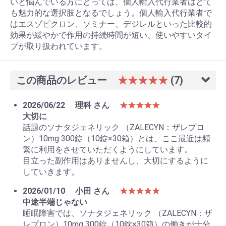
いと悩んでいる方にとっては、個人輸入代行業者はとて
も魅力的な選択肢となるでしょう。個人輸入代行業者で
はエスゾピクロン、ソミナー、デジレルといった比較的
効果が緩やかで作用の持続時間が短い、使いやすいタイ
プが取り扱われています。
この商品のレビュー
★★★★★
(7)
2026/06/22
理科 さん
★★★★★
大切に
話題のソナタジェネリック （ZALECYN：ザレプロ
ン）10mg 300錠（10錠×30箱）とは、ここ最近は頻
繁に利用をさせていただくようにしています。
目立った副作用はありませんし、大切にするように
していきます。
2026/01/10
小田 さん
★★★★★
中途半端じゃない
睡眠障害では、ソナタジェネリック （ZALECYN：ザ
レプロン）10mg 300錠（10錠×30箱）の働きが十分