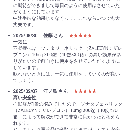
に期待ができまして毎日のように使用はさせていた
だくようにしています。
中途半端な効果じゃなくって、これならいつでも大
丈夫です。
2025/08/30
佐藤 さん
★★★★★
一気に
不眠症へは、ソナタジェネリック （ZALECYN：ザレ
プロン）10mg 300錠（10錠×30箱）の高い効果があ
りがたいので前向きに使用をさせていただくように
しています。
眠れないときには、一気に使用をしていくのが良い
でしょう。
2025/02/07
江ノ島 さん
★★★★★
高い安全性
不眠症が1番の悩みでしたので、ソナタジェネリック
（ZALECYN：ザレプロン）10mg 300錠（10錠×30
箱）によって解決ができて非常に良かったと考えら
れます。
ジェネリック医薬品に分類されますが、とても安全