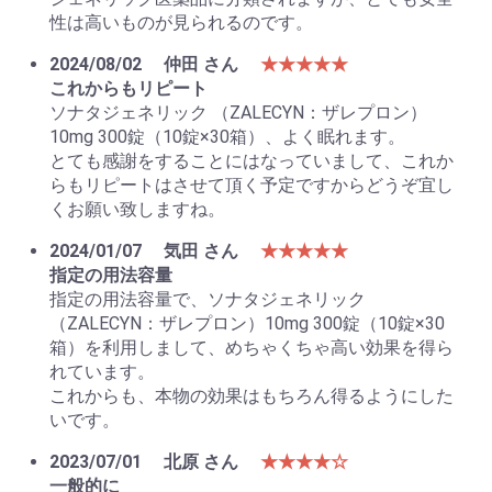
性は高いものが見られるのです。
2024/08/02
仲田 さん
★★★★★
これからもリピート
ソナタジェネリック （ZALECYN：ザレプロン）
10mg 300錠（10錠×30箱）、よく眠れます。
とても感謝をすることにはなっていまして、これか
らもリピートはさせて頂く予定ですからどうぞ宜し
くお願い致しますね。
2024/01/07
気田 さん
★★★★★
指定の用法容量
指定の用法容量で、ソナタジェネリック
（ZALECYN：ザレプロン）10mg 300錠（10錠×30
箱）を利用しまして、めちゃくちゃ高い効果を得ら
れています。
これからも、本物の効果はもちろん得るようにした
いです。
2023/07/01
北原 さん
★★★★☆
一般的に