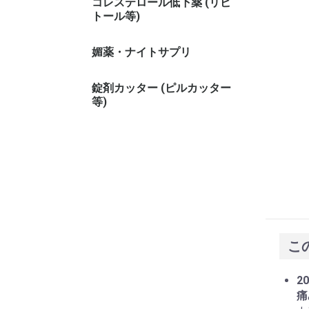
コレステロール低下薬 (リピ
トール等)
媚薬・ナイトサプリ
錠剤カッター (ピルカッター
等)
こ
20
痛