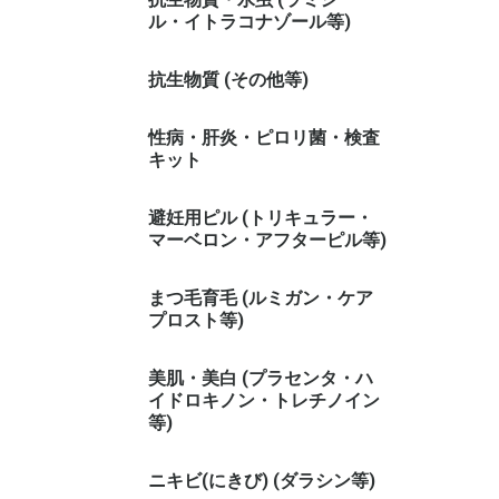
ル・イトラコナゾール等)
抗生物質 (その他等)
性病・肝炎・ピロリ菌・検査
キット
避妊用ピル (トリキュラー・
マーベロン・アフターピル等)
まつ毛育毛 (ルミガン・ケア
プロスト等)
美肌・美白 (プラセンタ・ハ
イドロキノン・トレチノイン
等)
ニキビ(にきび) (ダラシン等)