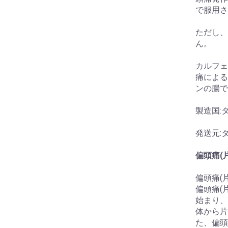
で服用さ
ただし、
ん。
カルフェ
痛による
ンの腸で
製造国:
発送元:
偏頭痛(
偏頭痛(
偏頭痛(
始まり、
体から片
た、偏頭