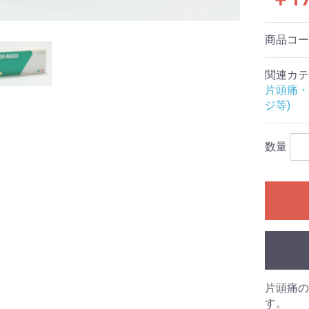
商品コ
関連カテ
片頭痛・
ジ等)
数量
片頭痛の
す。