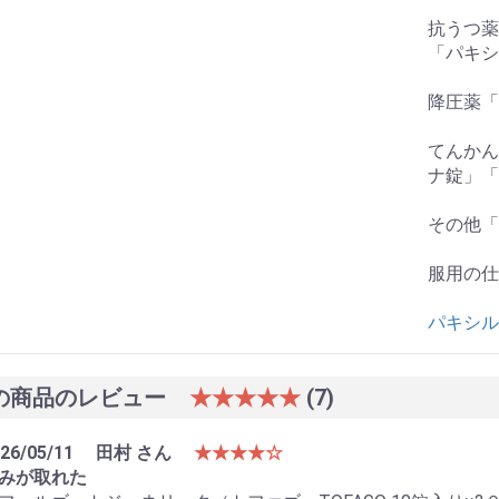
抗うつ薬
「パキシ
降圧薬「
てんかん
ナ錠」「
その他「
服用の仕
パキシル
の商品のレビュー
★★★★★
(7)
26/05/11
田村 さん
★★★★☆
みが取れた