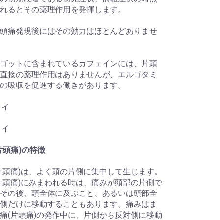
れるとその薬理作用を発揮します。
頭痛発現後にはその効力はほとんどありませ
ゴットに含まれているカフェインには、片頭
直接の薬理作用はありませんが、エルゴタミ
の吸収を促進する働きがあります。
タイ
タイ
片頭痛)の特徴
片頭痛)は、よく頭の片側に集中して生じます。
片頭痛)にみまわれる時は、痛みが頭部の片側で
その後、頭全体に及ぶこと、あるいは頭部全
側だけに移動することもあります。痛みはま
痛(片頭痛)の発作中に、片側から反対側に移動