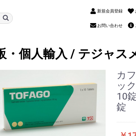
新規会員登録
お問い合わせ
販・個人輸入 / テジャス
カ
ック
10
錠
￥17