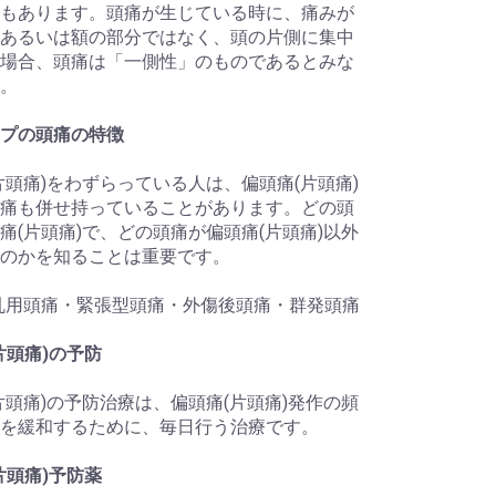
もあります。頭痛が生じている時に、痛みが
あるいは額の部分ではなく、頭の片側に集中
場合、頭痛は「一側性」のものであるとみな
。
プの頭痛の特徴
片頭痛)をわずらっている人は、偏頭痛(片頭痛)
痛も併せ持っていることがあります。どの頭
痛(片頭痛)で、どの頭痛が偏頭痛(片頭痛)以外
のかを知ることは重要です。
乱用頭痛・緊張型頭痛・外傷後頭痛・群発頭痛
片頭痛)の予防
片頭痛)の予防治療は、偏頭痛(片頭痛)発作の頻
を緩和するために、毎日行う治療です。
片頭痛)予防薬