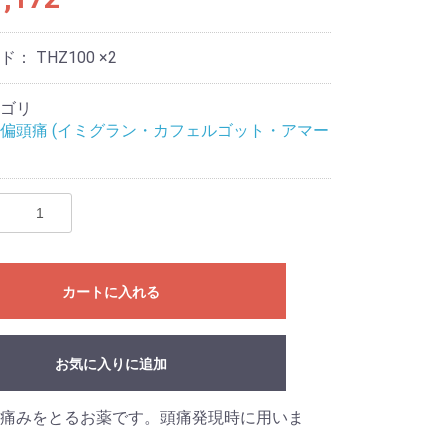
ード：
THZ100 ×2
ゴリ
偏頭痛 (イミグラン・カフェルゴット・アマー
カートに入れる
お気に入りに追加
痛みをとるお薬です。頭痛発現時に用いま