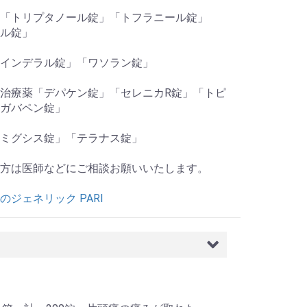
「トリプタノール錠」「トフラニール錠」
ル錠」
インデラル錠」「ワソラン錠」
治療薬「デパケン錠」「セレニカR錠」「トピ
ガバペン錠」
ミグシス錠」「テラナス錠」
方は医師などにご相談お願いいたします。
のジェネリック PARI