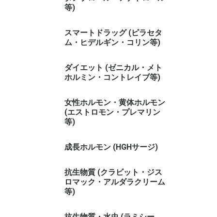
等)
スマートドラッグ (ピラセタ
ム・ヒデルギン・コリン等)
ダイエット (ゼニカル・メト
ホルミン・コントレイブ等)
女性ホルモン・黄体ホルモン
(エストロモン・プレマリン
等)
成長ホルモン (HGHサージ)
抗生物質 (クラビット・ジス
ロマック・アルダラクリーム
等)
抗生物質・水虫 (ラミシー