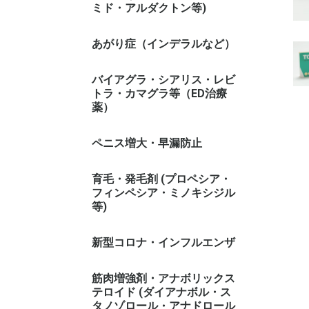
ミド・アルダクトン等)
あがり症（インデラルなど）
バイアグラ・シアリス・レビ
トラ・カマグラ等（ED治療
薬）
ペニス増大・早漏防止
育毛・発毛剤 (プロペシア・
フィンペシア・ミノキシジル
等)
新型コロナ・インフルエンザ
筋肉増強剤・アナボリックス
テロイド (ダイアナボル・ス
タノゾロール・アナドロール