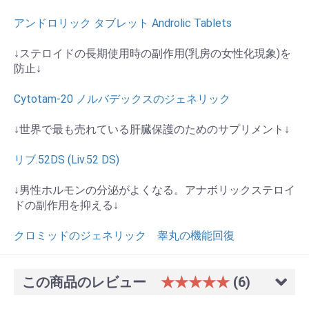
アンドロリック タブレット Androlic Tablets
↓ステロイドの長期使用時の副作用(乳房の女性化現象)を
防止↓
Cytotam-20 ノルバデックスのジェネリック
↓世界で最も売れている肝臓保護のためのサプリメント↓
リブ.52DS (Liv.52 DS)
↓男性ホルモンの分泌がよくなる。アナボリックステロイ
ドの副作用を抑える↓
クロミッドのジェネリック 睾丸の機能回復
この商品のレビュー
★★★★★
(6)