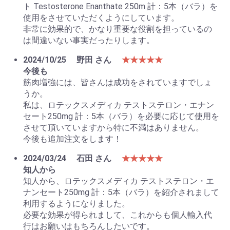
ト Testosterone Enanthate 250m 計：5本（バラ）を
使用をさせていただくようにしています。
非常に効果的で、かなり重要な役割を担っているの
は間違いない事実だったりします。
2024/10/25
野田 さん
★★★★★
今後も
筋肉増強には、皆さんは成功をされていますでしょ
うか。
私は、ロテックスメディカ テストステロン・エナン
セート250mg 計：5本（バラ）を必要に応じて使用を
させて頂いていますから特に不満はありません。
今後も追加注文をします！
2024/03/24
石田 さん
★★★★★
知人から
知人から、ロテックスメディカ テストステロン・エ
ナンセート250mg 計：5本（バラ）を紹介されまして
利用するようになりました。
必要な効果が得られまして、これからも個人輸入代
行はお願いはもちろんしたいです。