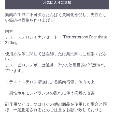
お気に入りに追加
筋肉の生成に不可欠なたんぱく質同化を促し、男性らし
い筋肉や骨格を作り上げる
内容
テストステロンエナンセート ：Testosterone Enanthate
250mg
使用方法等に関しては医師または薬剤師にご相談くださ
い。
テストビロンデポーは通常、2つの使用目的が想定され
ています。
・テストステロン増強による筋肉増強、体力向上
・男性ホルモンバランスの乱れに伴う病気の改善
副作用などは、やはりその他の商品を使用した場合と同
様、一定想定されるためご注意をお願い致しておりま