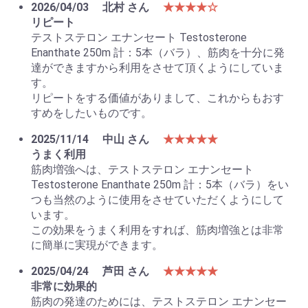
2026/04/03
北村 さん
★★★★☆
リピート
テストステロン エナンセート Testosterone
Enanthate 250m 計：5本（バラ）、筋肉を十分に発
達ができますから利用をさせて頂くようにしていま
す。
リピートをする価値がありまして、これからもおす
すめをしたいものです。
2025/11/14
中山 さん
★★★★★
うまく利用
筋肉増強へは、テストステロン エナンセート
Testosterone Enanthate 250m 計：5本（バラ）をい
つも当然のように使用をさせていただくようにして
います。
この効果をうまく利用をすれば、筋肉増強とは非常
に簡単に実現ができます。
2025/04/24
芦田 さん
★★★★★
非常に効果的
筋肉の発達のためには、テストステロン エナンセー