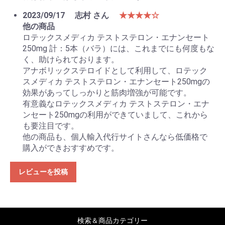
2023/09/17
志村 さん
★★★★☆
他の商品
ロテックスメディカ テストステロン・エナンセート
250mg 計：5本（バラ）には、これまでにも何度もな
く、助けられております。
アナボリックステロイドとして利用して、ロテック
スメディカ テストステロン・エナンセート250mgの
効果があってしっかりと筋肉増強が可能です。
有意義なロテックスメディカ テストステロン・エナ
ンセート250mgの利用ができていまして、これから
も要注目です。
他の商品も、個人輸入代行サイトさんなら低価格で
購入ができおすすめです。
レビューを投稿
検索＆商品カテゴリー