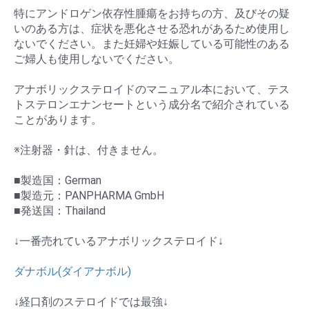
特にアンドロゲン依存性腫瘍をお持ちの方、及びその疑
いのある方は、症状を悪化させる恐れがあるため使用し
ないでください。また妊婦や妊娠している可能性のある
ご婦人も使用しないでください。
アナボリックステロイドのマニュアル本において、テス
トステロンエナンセートという成分名で紹介されている
ことがあります。
※注射器・針は、付きません。
■製造国：German
■製造元：PANPHARMA GmbH
■発送国：Thailand
↓一番売れているアナボリックステロイド↓
ダナボル(ダイアナボル)
お買い物を続ける
カートへ進む
↓経口剤のステロイドでは最強↓