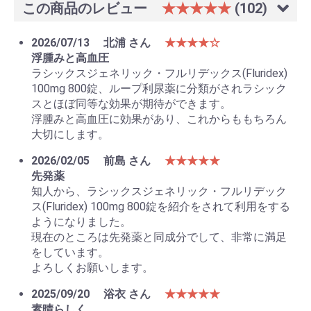
この商品のレビュー
★★★★★
(102)
2026/07/13
北浦 さん
★★★★☆
浮腫みと高血圧
ラシックスジェネリック・フルリデックス(Fluridex)
100mg 800錠、ループ利尿薬に分類がされラシック
スとほぼ同等な効果が期待ができます。
浮腫みと高血圧に効果があり、これからももちろん
大切にします。
2026/02/05
前島 さん
★★★★★
先発薬
知人から、ラシックスジェネリック・フルリデック
ス(Fluridex) 100mg 800錠を紹介をされて利用をする
ようになりました。
現在のところは先発薬と同成分でして、非常に満足
をしています。
よろしくお願いします。
2025/09/20
浴衣 さん
★★★★★
素晴らしく