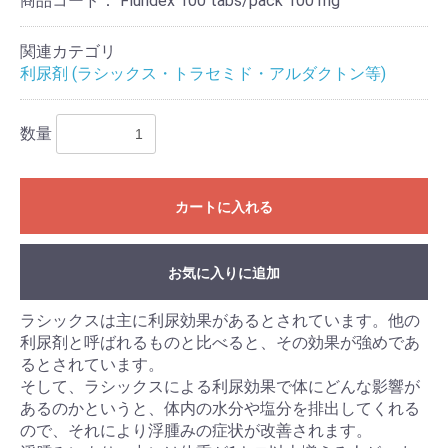
商品コード：
Fluridex 100 tabs/pack 100 mg
関連カテゴリ
利尿剤 (ラシックス・トラセミド・アルダクトン等)
数量
カートに入れる
お気に入りに追加
ラシックスは主に利尿効果があるとされています。他の
利尿剤と呼ばれるものと比べると、その効果が強めであ
るとされています。
そして、ラシックスによる利尿効果で体にどんな影響が
あるのかというと、体内の水分や塩分を排出してくれる
ので、それにより浮腫みの症状が改善されます。