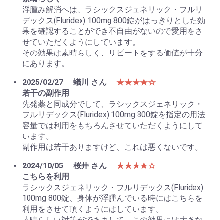
浮腫み解消へは、ラシックスジェネリック・フルリ
デックス(Fluridex) 100mg 800錠がはっきりとした効
果を確認することができ不自由がないので愛用をさ
せていただくようにしています。
その効果は素晴らしく、リピートをする価値が十分
にあります。
2025/02/27
蟻川 さん
★★★★☆
若干の副作用
先発薬と同成分でして、ラシックスジェネリック・
フルリデックス(Fluridex) 100mg 800錠を指定の用法
容量では利用をもちろんさせていただくようにして
います。
副作用は若干ありますけど、これは悪くないです。
2024/10/05
桜井 さん
★★★★☆
こちらを利用
ラシックスジェネリック・フルリデックス(Fluridex)
100mg 800錠、身体が浮腫んでいる時にはこちらを
利用をさせて頂くようにはしています。
素晴らしい対策ができまして、この効果には大きな