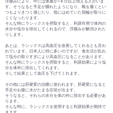
浮腫みにより、中には体重が1キロ以上増える人がいま
す。そうなると手足が腫れたようになり、靴を履くとい
つもよりきつく感じたり、指にはめていた指輪が取りに
くくなったります。
そんな時にラシックスを摂取すると、利尿作用で体内の
水分や塩分を排出してくれるので、浮腫みが解消された
りします。
あとは、ラシックスは高血圧を改善してくれるとも言わ
れています。日本人に特に多いのですが、食生活が乱れ
て塩分の取りすぎにより高血圧になることがあります。
そんな時にラシックスを摂取すると、利尿効果により塩
分を体外に排出してくれます。
そして結果として血圧を下げてくれます。
その他には肝硬変の治療に使われます。肝硬変になると
手足やお腹に水がたまる症状が出ます。
そうなると、それらの水分を体の外に排出する必要があ
ります。
そんな時に、ラシックスを使用すると利尿効果が期待で
きます。