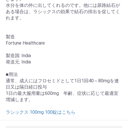
水分を体の外に出してくれるのです。他には尿路結石が
ある場合は、ラシックスの効果で結石の排出を促してく
お買い物を続ける
カートへ進む
れます。
製造
Fortune Healthcare
製造国: India
発送元: India
■用法
通常、成人にはフロセミドとして1日1回40～80mgを連
日又は隔日経口投与
1日の最大服用量は600mg 年齢、症状に応じて最適宜
増減します。
ラシックス 100mg 100錠はこちら